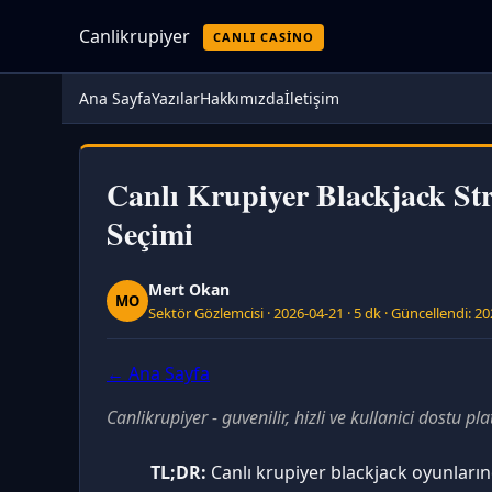
Canlikrupiyer
CANLI CASINO
Ana Sayfa
Yazılar
Hakkımızda
İletişim
Canlı Krupiyer Blackjack Str
Seçimi
Mert Okan
MO
Sektör Gözlemcisi · 2026-04-21 · 5 dk · Güncellendi: 2
← Ana Sayfa
Canlikrupiyer - guvenilir, hizli ve kullanici dostu p
TL;DR:
Canlı krupiyer blackjack oyunlarınd