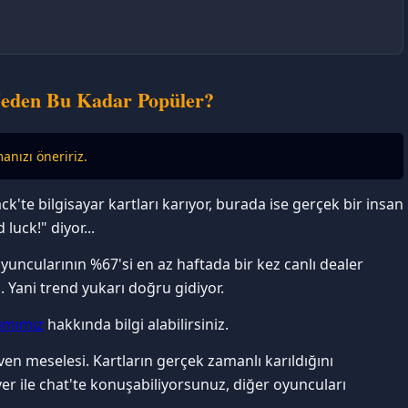
Neden Bu Kadar Popüler?
nızı öneririz.
k'te bilgisayar kartları karıyor, burada ise gerçek bir insan
luck!" diyor...
uncularının %67'si en az haftada bir kez canlı dealer
. Yani trend yukarı doğru gidiyor.
şımımız
hakkında bilgi alabilirsiniz.
üven meselesi. Kartların gerçek zamanlı karıldığını
er ile chat'te konuşabiliyorsunuz, diğer oyuncuları