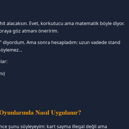
 hit alacaksın. Evet, korkutucu ama matematik böyle diyor.
, oraya göz atmanı öneririm.
 ya!" diyordum. Ama sonra hesapladım: uzun vadede stand
söylemez...
lar:
nı)
 Oyunlarında Nasıl Uygulanır?
nce şunu söyleyeyim: kart sayma illegal değil ama