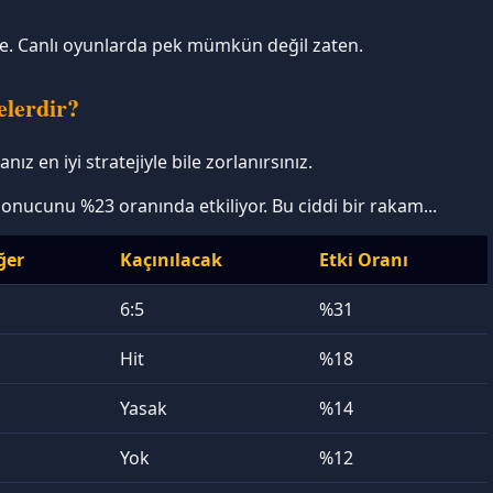
viye. Canlı oyunlarda pek mümkün değil zaten.
elerdir?
z en iyi stratejiyle bile zorlanırsınız.
onucunu %23 oranında etkiliyor. Bu ciddi bir rakam...
ğer
Kaçınılacak
Etki Oranı
6:5
%31
Hit
%18
Yasak
%14
Yok
%12