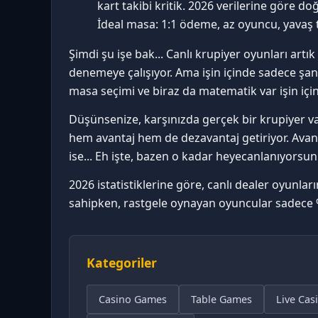
kart takibi kritik. 2026 verilerine göre d
İdeal masa: 1:1 ödeme, az oyuncu, yavaş
Şimdi şu işe bak... Canlı krupiyer oyunları art
denemeye çalışıyor. Ama işin içinde sadece şans
masa seçimi ve biraz da matematik var işin içi
Düşünsenize, karşınızda gerçek bir krupiyer va
hem avantaj hem de dezavantaj getiriyor. Avan
ise... Eh işte, bazen o kadar heyecanlanıyorsun
2026 istatistiklerine göre, canlı dealer oyunla
sahipken, rastgele oynayan oyuncular sadece %
Kategoriler
Casino Games
Table Games
Live Cas