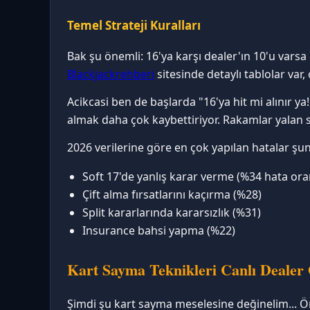
Temel Strateji Kuralları
Bak şu önemli: 16'ya karşı dealer'ın 10'u varsa
Blackjackrehberi
sitesinde detaylı tablolar var
Acikcasi ben de başlarda "16'ya hit mi alınır
almak daha çok kaybettiriyor. Rakamlar yalan 
2026 verilerine göre en çok yapılan hatalar şun
Soft 17'de yanlış karar verme (%34 hata ora
Çift alma fırsatlarını kaçırma (%28)
Split kararlarında kararsızlık (%31)
Insurance bahsi yapma (%22)
Kart Sayma Teknikleri Canlı Dealer
Şimdi şu kart sayma meselesine değinelim... Ö