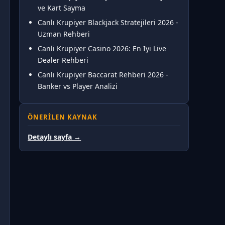
ve Kart Sayma
Canlı Krupiyer Blackjack Stratejileri 2026 -
Uzman Rehberi
Canli Krupiyer Casino 2026: En Iyi Live
Dealer Rehberi
Canlı Krupiyer Baccarat Rehberi 2026 -
Banker vs Player Analizi
ÖNERILEN KAYNAK
Detaylı sayfa →