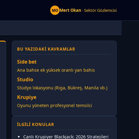
Mert Okan
· Sektör Gözlemcisi
MO
BU YAZIDAKI KAVRAMLAR
Side bet
Ana bahse ek yüksek oranlı yan bahis
Studio
Stüdyo lokasyonu (Riga, Bükreş, Manila vb.)
Krupiye
Oyunu yöneten profesyonel temsilci
İLGILI KONULAR
Canlı Krupiyer Blackjack: 2026 Stratejileri