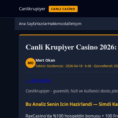
Canlikrupiyer
CANLI CASINO
Ana Sayfa
Yazılar
Hakkımızda
İletişim
Canli Krupiyer Casino 2026: 
Mert Okan
MO
Sektör Gözlemcisi · 2026-04-18 · 6 dk · Güncellendi: 2
← Ana Sayfa
Canlikrupiyer - guvenilir, hizli ve kullanici dostu p
Bu Analiz Senin Icin Hazirlandi — Simdi 
RaxCasino'da %100 hosgeldin bonusu + 100 Free 