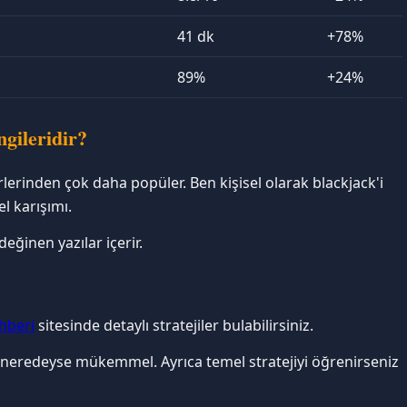
41 dk
+78%
89%
+24%
gileridir?
lerinden çok daha popüler. Ben kişisel olarak blackjack'i
l karışımı.
eğinen yazılar içerir.
hberi
sitesinde detaylı stratejiler bulabilirsiniz.
neredeyse mükemmel. Ayrıca temel stratejiyi öğrenirseniz