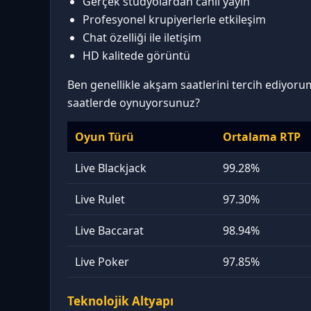
Gerçek stüdyolardan canlı yayın
Profesyonel krupiyerlerle etkileşim
Chat özelliği ile iletişim
HD kalitede görüntü
Ben genellikle akşam saatlerini tercih ediyoru
saatlerde oynuyorsunuz?
Oyun Türü
Ortalama RTP
Live Blackjack
99.28%
Live Rulet
97.30%
Live Baccarat
98.94%
Live Poker
97.85%
Teknolojik Altyapı