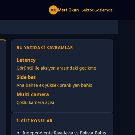
Mert Okan
· Sektör Gözlemcisi
MO
BU YAZIDAKI KAVRAMLAR
Latency
Görüntü ile aksiyon arasındaki gecikme
Side bet
Ana bahse ek yüksek oranlı yan bahis
Multi-camera
Çoklu kamera açısı
İLGILI KONULAR
Independiente Rivadavia vs Bolivar Bahis