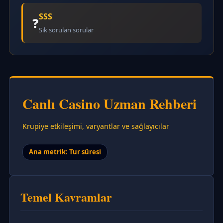
SSS
❓
Sık sorulan sorular
Canlı Casino Uzman Rehberi
Krupiye etkileşimi, varyantlar ve sağlayıcılar
Ana metrik: Tur süresi
Temel Kavramlar