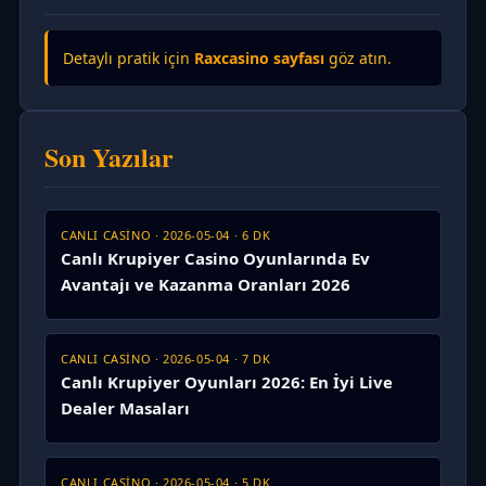
Detaylı pratik için
Raxcasino sayfası
göz atın.
Son Yazılar
CANLI CASINO · 2026-05-04 · 6 DK
Canlı Krupiyer Casino Oyunlarında Ev
Avantajı ve Kazanma Oranları 2026
CANLI CASINO · 2026-05-04 · 7 DK
Canlı Krupiyer Oyunları 2026: En İyi Live
Dealer Masaları
CANLI CASINO · 2026-05-04 · 5 DK