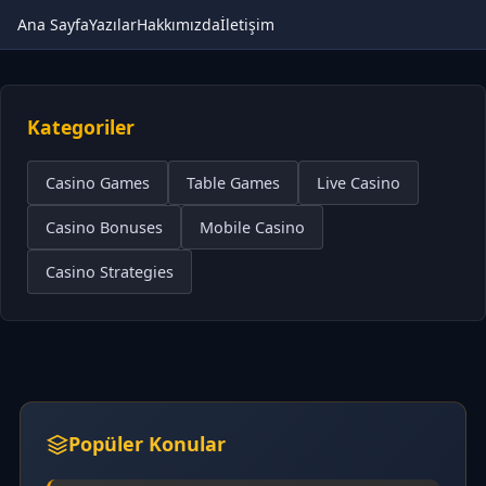
Ana Sayfa
Yazılar
Hakkımızda
İletişim
Kategoriler
Casino Games
Table Games
Live Casino
Casino Bonuses
Mobile Casino
Casino Strategies
Popüler Konular