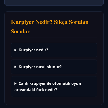
Kurpiyer Nedir? Sıkça Sorulan
Sorular
Kurpiyer nedir?
Kurpiyer nasıl olunur?
Canlı krupiyer ile otomatik oyun
arasındaki fark nedir?