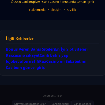
© 2026 Canlikrupiyer · Canlı Casino konusunda uzman içerik
Hakkımızda
·
İletişim
·
Gizlilik
İlgili Rehberler
Bonus Veren Bahis Siteleri
En İyi Slot Siteleri
Raxcasino sikayet
Canlı bahis yap
Jojobet alternatifi
RaxCasino mı Sekabet mı
Casibom güncel giriş
Onerilen Siteler
Dunyakupasimacsonuclari
Canliblackjack
Canliblackjack