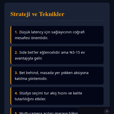
Strateji ve Teknikler
1.
Düşük latency için sağlayıcının coğrafi
mesafesi önemlidir.
2.
Side bet'ler eğlencelidir ama %5-15 ev
avantajıyla gelir.
3.
Bet behind, masada yer yokken aksiyona
katılma yöntemidir.
4.
Stüdyo seçimi tur akış hızını ve kalite
tutarlılığını etkiler.
×
5.
Multi-camera açıları masaya hâkimiyet hissi