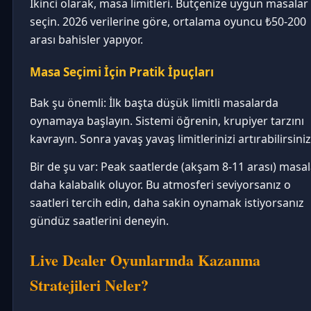
İkinci olarak, masa limitleri. Bütçenize uygun masalar
seçin. 2026 verilerine göre, ortalama oyuncu ₺50-200
arası bahisler yapıyor.
Masa Seçimi İçin Pratik İpuçları
Bak şu önemli: İlk başta düşük limitli masalarda
oynamaya başlayın. Sistemi öğrenin, krupiyer tarzını
kavrayın. Sonra yavaş yavaş limitlerinizi artırabilirsiniz
Bir de şu var: Peak saatlerde (akşam 8-11 arası) masal
daha kalabalık oluyor. Bu atmosferi seviyorsanız o
saatleri tercih edin, daha sakin oynamak istiyorsanız
gündüz saatlerini deneyin.
Live Dealer Oyunlarında Kazanma
Stratejileri Neler?