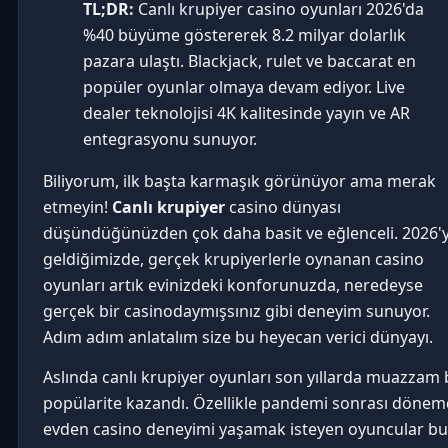
TL;DR:
Canlı krupiyer casino oyunları 2026'da
%40 büyüme göstererek 8.2 milyar dolarlık
pazara ulaştı. Blackjack, rulet ve baccarat en
popüler oyunlar olmaya devam ediyor. Live
dealer teknolojisi 4K kalitesinde yayın ve AR
entegrasyonu sunuyor.
Biliyorum, ilk başta karmaşık görünüyor ama merak
etmeyin!
Canlı krupiyer
casino dünyası
düşündüğünüzden çok daha basit ve eğlenceli. 2026'
geldiğimizde, gerçek krupiyerlerle oynanan casino
oyunları artık evinizdeki konforunuzda, neredeyse
gerçek bir casinodaymışsınız gibi deneyim sunuyor.
Adım adım anlatalım size bu heyecan verici dünyayı.
Aslında canlı krupiyer oyunları son yıllarda muazzam 
popülarite kazandı. Özellikle pandemi sonrası dönem
evden casino deneyimi yaşamak isteyen oyuncular bu