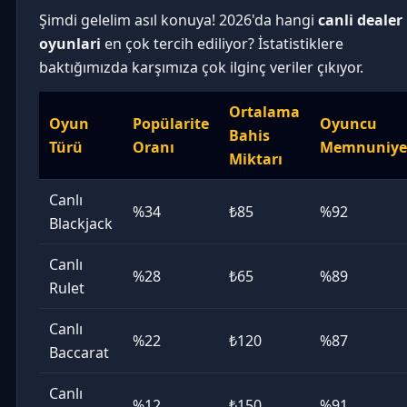
Şimdi gelelim asıl konuya! 2026'da hangi
canli dealer
oyunlari
en çok tercih ediliyor? İstatistiklere
baktığımızda karşımıza çok ilginç veriler çıkıyor.
Ortalama
Oyun
Popülarite
Oyuncu
Bahis
Türü
Oranı
Memnuniye
Miktarı
Canlı
%34
₺85
%92
Blackjack
Canlı
%28
₺65
%89
Rulet
Canlı
%22
₺120
%87
Baccarat
Canlı
%12
₺150
%91