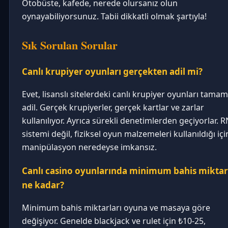
Otobüste, kafede, nerede olursanız olun
oynayabiliyorsunuz. Tabii dikkatli olmak şartıyla!
Sık Sorulan Sorular
Canlı krupiyer oyunları gerçekten adil mi?
Evet, lisanslı sitelerdeki canlı krupiyer oyunları tama
adil. Gerçek krupiyerler, gerçek kartlar ve zarlar
kullanılıyor. Ayrıca sürekli denetimlerden geçiyorlar. 
sistemi değil, fiziksel oyun malzemeleri kullanıldığı içi
manipülasyon neredeyse imkansız.
Canlı casino oyunlarında minimum bahis miktar
ne kadar?
Minimum bahis miktarları oyuna ve masaya göre
değişiyor. Genelde blackjack ve rulet için ₺10-25,