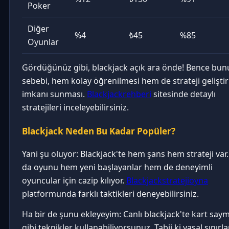
Poker
Diğer
%4
₺45
%85
Oyunlar
Gördüğünüz gibi, blackjack açık ara önde! Bence bu
sebebi, hem kolay öğrenilmesi hem de strateji gelişt
imkanı sunması.
Blackjackrehberi
sitesinde detaylı
stratejileri inceleyebilirsiniz.
Blackjack Neden Bu Kadar Popüler?
Yani şu oluyor: Blackjack'te hem şans hem strateji var
da oyunu hem yeni başlayanlar hem de deneyimli
oyuncular için cazip kılıyor.
Blackjackstratejioyna
platformunda farklı taktikleri deneyebilirsiniz.
Ha bir de şunu ekleyeyim: Canlı blackjack'te kart say
gibi teknikler kullanabiliyorsunuz. Tabii ki yasal sınırla