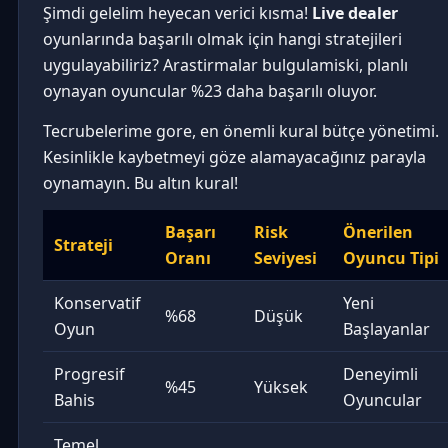
Şimdi gelelim heyecan verici kısma!
Live dealer
oyunlarında başarılı olmak için hangi stratejileri
uygulayabiliriz? Arastirmalar bulgulamiski, planlı
oynayan oyuncular %23 daha başarılı oluyor.
Tecrubelerime gore, en önemli kural bütçe yönetimi.
Kesinlikle kaybetmeyi göze alamayacağınız parayla
oynamayın. Bu altın kural!
Başarı
Risk
Önerilen
Strateji
Oranı
Seviyesi
Oyuncu Tipi
Konservatif
Yeni
%68
Düşük
Oyun
Başlayanlar
Progresif
Deneyimli
%45
Yüksek
Bahis
Oyuncular
Temel