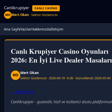
Canlikrupiyer
CANLI CASINO
Mert Okan
· Sektör Gözlemcisi
MO
Ana Sayfa
Yazılar
Hakkımızda
İletişim
Canlı Krupiyer Casino Oyunları
2026: En İyi Live Dealer Masaları
Mert Okan
MO
Sektör Gözlemcisi · 2026-04-19 · 6 dk · Güncellendi: 2026-05-04
← Ana Sayfa
Canlikrupiyer - guvenilir, hizli ve kullanici dostu platformu