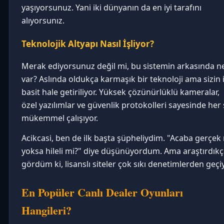
yaşıyorsunuz. Yani iki dünyanın da en iyi tarafını
alıyorsunız.
Teknolojik Altyapı Nasıl İşliyor?
Merak ediyorsunuz değil mi, bu sistemin arkasında n
var? Aslında oldukça karmaşık bir teknoloji ama sizin 
basit hale getiriliyor. Yüksek çözünürlüklü kameralar,
özel yazılımlar ve güvenlik protokolleri sayesinde her
mükemmel çalışıyor.
Acikcasi, ben de ilk başta şüpheliydim. "Acaba gerçek 
yoksa hileli mi?" diye düşünüyordum. Ama araştırdık
gördüm ki, lisanslı siteler çok sıkı denetimlerden geçiy
En Popüler Canlı Dealer Oyunları
Hangileri?