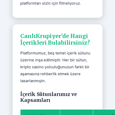
platformları sizin için filtreliyoruz.
CanlıKrupiyer'de Hangi
İçerikleri Bulabilirsiniz?
Platformumuz, beş temel içerik sütunu
üzerine inşa edilmiştir. Her bir sütun,
kripto casino yolculuğunuzun farklı bir
aşamasına rehberlik etmek üzere
tasarlanmıştır.
İçerik Sütunlarımız ve
Kapsamları