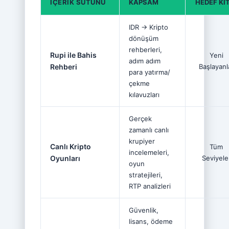
İÇERIK SÜTUNU
KAPSAM
HEDEF KI
IDR → Kripto
dönüşüm
rehberleri,
Rupi ile Bahis
Yeni
adım adım
Rehberi
Başlayanl
para yatırma/
çekme
kılavuzları
Gerçek
zamanlı canlı
krupiyer
Canlı Kripto
Tüm
incelemeleri,
Oyunları
Seviyele
oyun
stratejileri,
RTP analizleri
Güvenlik,
lisans, ödeme