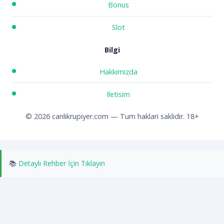
Bonus
Slot
Bilgi
Hakkimizda
Iletisim
© 2026 canlikrupiyer.com — Tum haklari saklidir. 18+
📚
Detaylı Rehber İçin Tıklayın