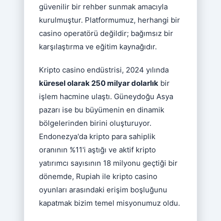
güvenilir bir rehber sunmak amacıyla
kurulmuştur. Platformumuz, herhangi bir
casino operatörü değildir; bağımsız bir
karşılaştırma ve eğitim kaynağıdır.
Kripto casino endüstrisi, 2024 yılında
küresel olarak 250 milyar dolarlık
bir
işlem hacmine ulaştı. Güneydoğu Asya
pazarı ise bu büyümenin en dinamik
bölgelerinden birini oluşturuyor.
Endonezya'da kripto para sahiplik
oranının %11'i aştığı ve aktif kripto
yatırımcı sayısının 18 milyonu geçtiği bir
dönemde, Rupiah ile kripto casino
oyunları arasındaki erişim boşluğunu
kapatmak bizim temel misyonumuz oldu.