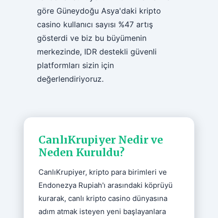
göre Güneydoğu Asya'daki kripto
casino kullanıcı sayısı %47 artış
gösterdi ve biz bu büyümenin
merkezinde, IDR destekli güvenli
platformları sizin için
değerlendiriyoruz.
CanlıKrupiyer Nedir ve
Neden Kuruldu?
CanlıKrupiyer, kripto para birimleri ve
Endonezya Rupiah'ı arasındaki köprüyü
kurarak, canlı kripto casino dünyasına
adım atmak isteyen yeni başlayanlara