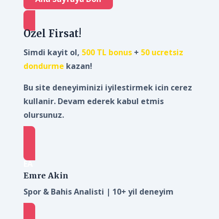
Ozel Firsat!
Simdi kayit ol,
500 TL bonus
+
50 ucretsiz
dondurme
kazan!
Bu site deneyiminizi iyilestirmek icin cerez
kullanir. Devam ederek kabul etmis
olursunuz.
EA
Emre Akin
Spor & Bahis Analisti | 10+ yil deneyim