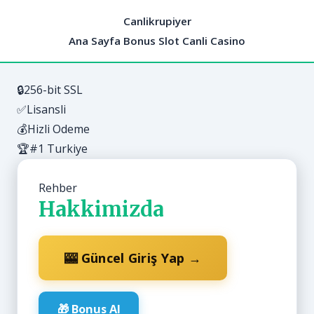
Canlikrupiyer
Ana Sayfa
Bonus
Slot
Canli Casino
🔒
256-bit SSL
✅
Lisansli
💰
Hizli Odeme
🏆
#1 Turkiye
Rehber
Hakkimizda
🎰 Güncel Giriş Yap →
🎁 Bonus Al