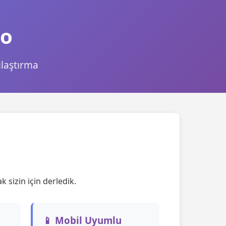
no
ılaştırma
k sizin için derledik.
📱 Mobil Uyumlu