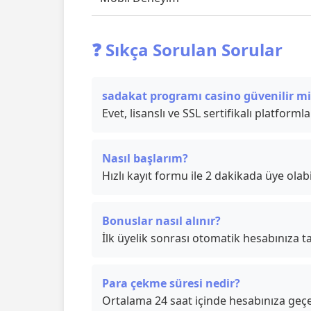
❓ Sıkça Sorulan Sorular
sadakat programı casino güvenilir mi
Evet, lisanslı ve SSL sertifikalı platformla
Nasıl başlarım?
Hızlı kayıt formu ile 2 dakikada üye olabil
Bonuslar nasıl alınır?
İlk üyelik sonrası otomatik hesabınıza ta
Para çekme süresi nedir?
Ortalama 24 saat içinde hesabınıza geçe