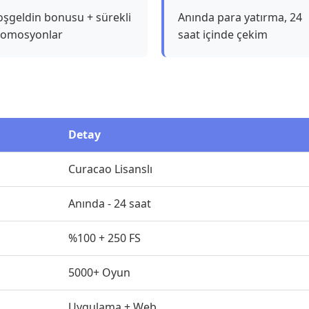
şgeldin bonusu + sürekli
Anında para yatırma, 24
romosyonlar
saat içinde çekim
Detay
Curacao Lisanslı
Anında - 24 saat
%100 + 250 FS
5000+ Oyun
Uygulama + Web