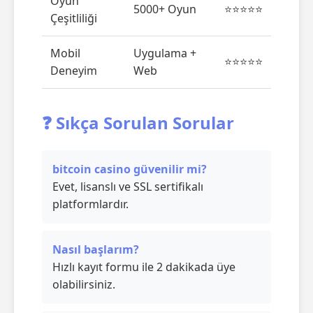
Oyun
5000+ Oyun
⭐⭐⭐⭐⭐
Çeşitliliği
Mobil
Uygulama +
⭐⭐⭐⭐⭐
Deneyim
Web
❓ Sıkça Sorulan Sorular
bitcoin casino güvenilir mi?
Evet, lisanslı ve SSL sertifikalı
platformlardır.
Nasıl başlarım?
Hızlı kayıt formu ile 2 dakikada üye
olabilirsiniz.