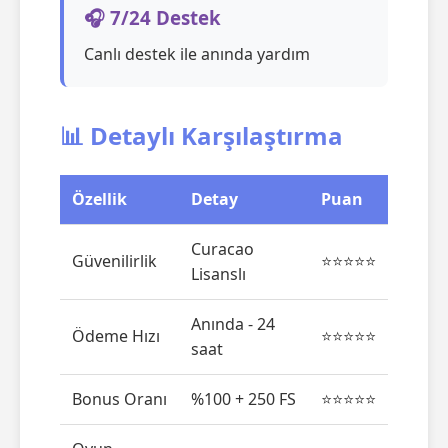
🎧 7/24 Destek
Canlı destek ile anında yardım
📊 Detaylı Karşılaştırma
Özellik
Detay
Puan
Curacao
Güvenilirlik
⭐⭐⭐⭐⭐
Lisanslı
Anında - 24
Ödeme Hızı
⭐⭐⭐⭐⭐
saat
Bonus Oranı
%100 + 250 FS
⭐⭐⭐⭐⭐