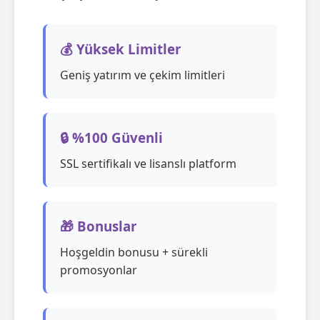
💰 Yüksek Limitler
Geniş yatırım ve çekim limitleri
🔒 %100 Güvenli
SSL sertifikalı ve lisanslı platform
🎁 Bonuslar
Hoşgeldin bonusu + sürekli
promosyonlar