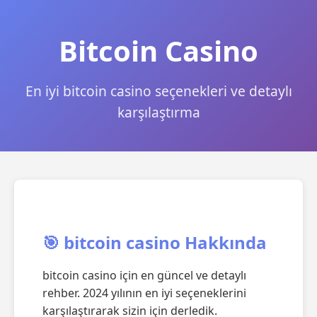
Bitcoin Casino
En iyi bitcoin casino seçenekleri ve detaylı
karşılaştırma
🎯 bitcoin casino Hakkında
bitcoin casino için en güncel ve detaylı
rehber. 2024 yılının en iyi seçeneklerini
karşılaştırarak sizin için derledik.