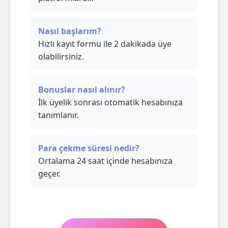
Nasıl başlarım?
Hızlı kayıt formu ile 2 dakikada üye
olabilirsiniz.
Bonuslar nasıl alınır?
İlk üyelik sonrası otomatik hesabınıza
tanımlanır.
Para çekme süresi nedir?
Ortalama 24 saat içinde hesabınıza
geçer.