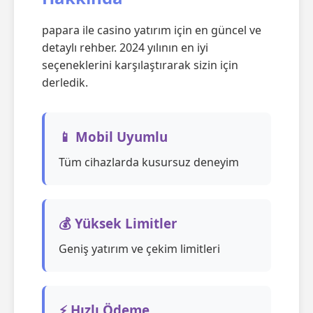
papara ile casino yatırım için en güncel ve
detaylı rehber. 2024 yılının en iyi
seçeneklerini karşılaştırarak sizin için
derledik.
📱 Mobil Uyumlu
Tüm cihazlarda kusursuz deneyim
💰 Yüksek Limitler
Geniş yatırım ve çekim limitleri
⚡ Hızlı Ödeme