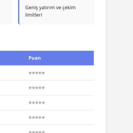
Geniş yatırım ve çekim
limitleri
Puan
⭐⭐⭐⭐⭐
⭐⭐⭐⭐⭐
⭐⭐⭐⭐⭐
⭐⭐⭐⭐⭐
⭐⭐⭐⭐⭐