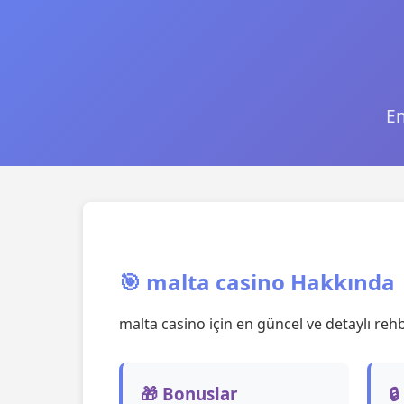
En
🎯 malta casino Hakkında
malta casino için en güncel ve detaylı rehbe
🎁 Bonuslar
