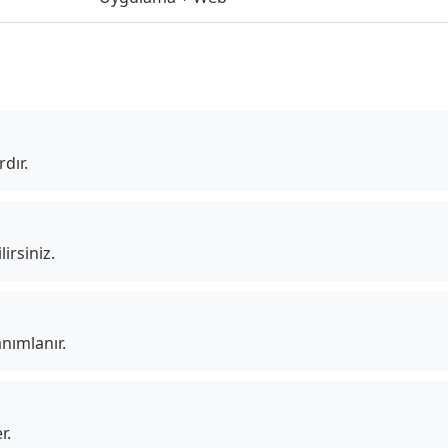
rdır.
irsiniz.
nımlanır.
r.