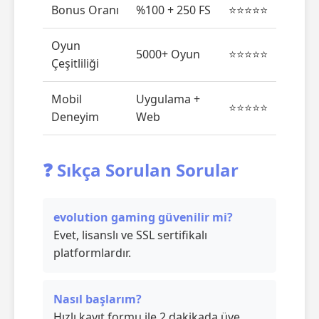
Bonus Oranı
%100 + 250 FS
⭐⭐⭐⭐⭐
Oyun
5000+ Oyun
⭐⭐⭐⭐⭐
Çeşitliliği
Mobil
Uygulama +
⭐⭐⭐⭐⭐
Deneyim
Web
❓ Sıkça Sorulan Sorular
evolution gaming güvenilir mi?
Evet, lisanslı ve SSL sertifikalı
platformlardır.
Nasıl başlarım?
Hızlı kayıt formu ile 2 dakikada üye