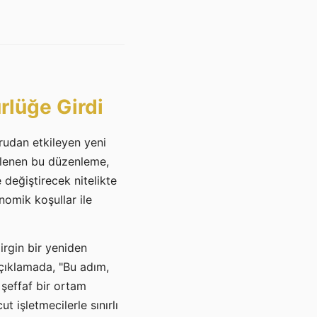
rlüğe Girdi
rudan etkileyen yeni
eklenen bu düzenleme,
 değiştirecek nitelikte
onomik koşullar ile
irgin bir yeniden
açıklamada, "Bu adım,
şeffaf bir ortam
 işletmecilerle sınırlı