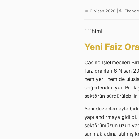
📅 6 Nisan 2026 | 📂 Ekonom
```html
Yeni Faiz Ora
Casino İşletmecileri Bi
faiz oranları 6 Nisan 2
hem yerli hem de ulusla
değerlendiriliyor. Birli
sektörün sürdürülebilir 
Yeni düzenlemeyle birli
yapılandırmaya gidildi.
sektörümüzün uzun vade
sunmak adına atılmış kr