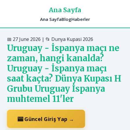
Ana Sayfa
Ana Sayfa
Blog
Haberler
📅 27 June 2026 | 📂 Dunya Kupasi 2026
Uruguay - İspanya maçı ne
zaman, hangi kanalda?
Uruguay - İspanya maçı
saat kaçta? Dünya Kupası H
Grubu Uruguay İspanya
muhtemel 11'ler
🎰 Güncel Giriş Yap →