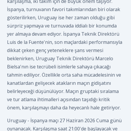
karşılaşma, iki takım için de büyük önem taşıyor.
İspanya, turnuvanın favori takımlarından biri olarak
gösterilirken, Uruguay ise her zaman olduğu gibi
sürpriz yapmaya ve turnuvada iddialı bir konumda
yer almaya devam ediyor. İspanya Teknik Direktörü
Luis de la Fuente'nin, son maçlardaki performansıyla
dikkat çeken genç yeteneklere şans vermesi
beklenirken, Uruguay Teknik Direktörü Marcelo
Bielsa'nın ise tecrübeli isimlerle sahaya çıkacağı
tahmin ediliyor. Özellikle orta saha mücadelesinin ve
kanatlardan gelişecek atakların maçın gidişatını
belirleyeceği düşünülüyor. Maçın gruptaki sıralama
ve tur atlama ihtimalleri açısından taşıdığı kritik
önem, karşılaşmayı daha da heyecanlı hale getiriyor.
Uruguay - İspanya maçı 27 Haziran 2026 Cuma günü
oynanacak. Karşılaşma saat 21:00'de başlayacak ve