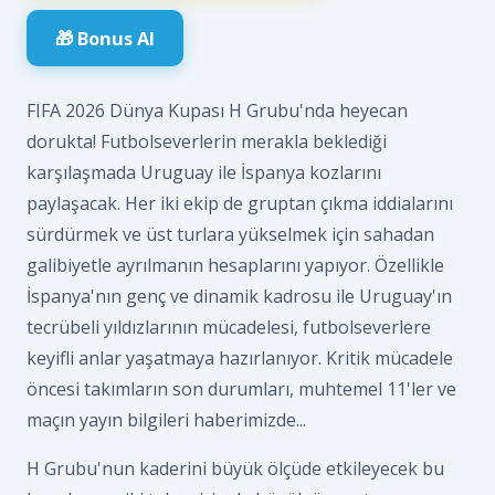
🎁 Bonus Al
FIFA 2026 Dünya Kupası H Grubu'nda heyecan
dorukta! Futbolseverlerin merakla beklediği
karşılaşmada Uruguay ile İspanya kozlarını
paylaşacak. Her iki ekip de gruptan çıkma iddialarını
sürdürmek ve üst turlara yükselmek için sahadan
galibiyetle ayrılmanın hesaplarını yapıyor. Özellikle
İspanya'nın genç ve dinamik kadrosu ile Uruguay'ın
tecrübeli yıldızlarının mücadelesi, futbolseverlere
keyifli anlar yaşatmaya hazırlanıyor. Kritik mücadele
öncesi takımların son durumları, muhtemel 11'ler ve
maçın yayın bilgileri haberimizde...
H Grubu'nun kaderini büyük ölçüde etkileyecek bu