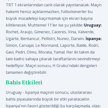
TRT 1 ekranlarından canlı olarak yayınlanacak. Maçın
hakemi henüz açıklanmazken, futbolseverler bu
büyük mücadeleyi kaçırmamak için ekran başına
kilitlenecek. Muhtemel 11'ler ise şu şekilde:
Uruguay:
Rochet, Araujo, Gimenez, Caceres, Vina, Valverde,
Ugarte, Bentancur, Pellistri, Nunez, Darwin.
İspanya:
Simon, Carvajal, Le Normand, Laporte, Balde, Rodri,
Gavi, Pedri, Olmo, Morata, Yamal. Her iki takım da
tam kadro sahaya çıkarak taraftarlarını sevindirmeyi
hedefliyor. Maçın sonucu, H Grubu'ndaki dengeleri
tamamen değiştirebilir.
Bahis Etkileri
Uruguay - İspanya maçının sonucu, uluslararası
bahis piyasalarında büyük bir etki yaratacaktır.
İspanya'nın favori gösterildiği bu karşılaşmada, olası