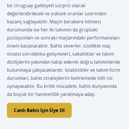
bir Uruguay galibiyeti sürpriz olarak
değerlendirilecek ve yüksek oranlar üzerinden
kazanç sağlayabilir. Maçın berabere bitmesi
durumunda ise her iki takımın da gruptaki
pozisyonları ve sonraki maçlarındaki performansları
önem kazanacaktır. Bahis severler, özellikle maç
öncesi son dakika gelişmeleri, sakatlıklar ve takım
dizilişlerini yakından takip ederek doğru tahminlerde
bulunmaya çalışacaklardır. İstatistikler ve takım form
durumları, bahis stratejilerini belirlemede kilit rol
oynayacaktır. Bu kritik mücadele, bahis dünyasında
da büyük bir hareketlilik yaratmaya aday.
Canlı Bahis İçin Üye Ol