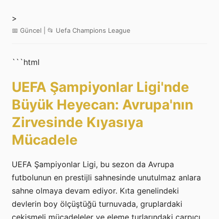
>
📅 Güncel | 📂 Uefa Champions League
```html
UEFA Şampiyonlar Ligi'nde
Büyük Heyecan: Avrupa'nın
Zirvesinde Kıyasıya
Mücadele
UEFA Şampiyonlar Ligi, bu sezon da Avrupa
futbolunun en prestijli sahnesinde unutulmaz anlara
sahne olmaya devam ediyor. Kıta genelindeki
devlerin boy ölçüştüğü turnuvada, gruplardaki
çekişmeli mücadeleler ve eleme turlarındaki çarpıcı