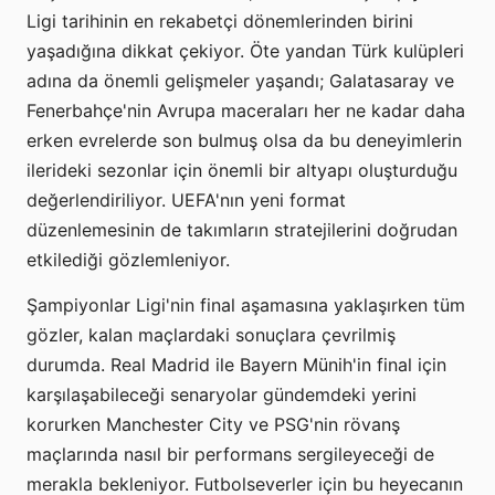
Ligi tarihinin en rekabetçi dönemlerinden birini
yaşadığına dikkat çekiyor. Öte yandan Türk kulüpleri
adına da önemli gelişmeler yaşandı; Galatasaray ve
Fenerbahçe'nin Avrupa maceraları her ne kadar daha
erken evrelerde son bulmuş olsa da bu deneyimlerin
ilerideki sezonlar için önemli bir altyapı oluşturduğu
değerlendiriliyor. UEFA'nın yeni format
düzenlemesinin de takımların stratejilerini doğrudan
etkilediği gözlemleniyor.
Şampiyonlar Ligi'nin final aşamasına yaklaşırken tüm
gözler, kalan maçlardaki sonuçlara çevrilmiş
durumda. Real Madrid ile Bayern Münih'in final için
karşılaşabileceği senaryolar gündemdeki yerini
korurken Manchester City ve PSG'nin rövanş
maçlarında nasıl bir performans sergileyeceği de
merakla bekleniyor. Futbolseverler için bu heyecanın