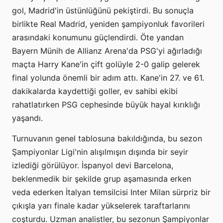
gol, Madrid'in üstünlüğünü pekiştirdi. Bu sonuçla
birlikte Real Madrid, yeniden şampiyonluk favorileri
arasındaki konumunu güçlendirdi. Öte yandan
Bayern Münih de Allianz Arena'da PSG'yi ağırladığı
maçta Harry Kane'in çift golüyle 2-0 galip gelerek
final yolunda önemli bir adım attı. Kane'in 27. ve 61.
dakikalarda kaydettiği goller, ev sahibi ekibi
rahatlatırken PSG cephesinde büyük hayal kırıklığı
yaşandı.
Turnuvanın genel tablosuna bakıldığında, bu sezon
Şampiyonlar Ligi'nin alışılmışın dışında bir seyir
izlediği görülüyor. İspanyol devi Barcelona,
beklenmedik bir şekilde grup aşamasında erken
veda ederken İtalyan temsilcisi Inter Milan sürpriz bir
çıkışla yarı finale kadar yükselerek taraftarlarını
coşturdu. Uzman analistler, bu sezonun Şampiyonlar