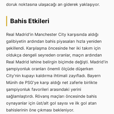
doruk noktasına ulaşacağı an giderek yaklaşıyor.
Bahis Etkileri
Real Madrid'in Manchester City karşısında aldığı
galibiyetin ardından bahis piyasaları hızla yeniden
şekillendi. Karşılaşma öncesinde her iki takım için
oldukça dengeli seyreden oranlar, maçın ardından
Real Madrid lehine belirgin biçimde değişti. Madrid'in
şampiyonluk oranları önemli ölçüde düşerken
City'nin kupayı kaldırma ihtimali zayıfladı. Bayern
Münih de PSG'ye karşı aldığı net zaferle birlikte
şampiyonluk favorileri arasındaki yerini
sağlamlaştırdı. Rövanş maçları öncesinde bahis
oynayanlar için üst/alt gol sayısı ve ilk gol atan
bahislerinin öne çıkması bekleniyor.