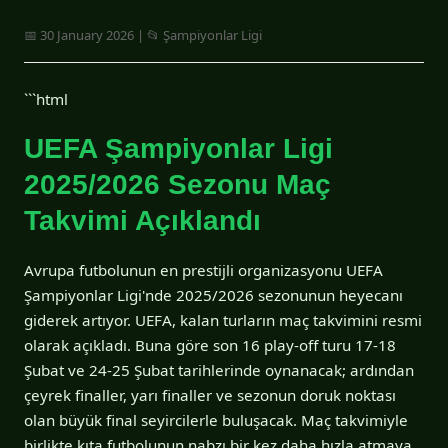
📅 30 January 2026 | 📂 Şampiyonlar Ligi
```html
UEFA Şampiyonlar Ligi
2025/2026 Sezonu Maç
Takvimi Açıklandı
Avrupa futbolunun en prestijli organizasyonu UEFA
Şampiyonlar Ligi'nde 2025/2026 sezonunun heyecanı
giderek artıyor. UEFA, kalan turların maç takvimini resmi
olarak açıkladı. Buna göre son 16 play-off turu 17-18
Şubat ve 24-25 Şubat tarihlerinde oynanacak; ardından
çeyrek finaller, yarı finaller ve sezonun doruk noktası
olan büyük final seyircilerle buluşacak. Maç takvimiyle
birlikte kıta futbolunun nabzı bir kez daha hızla atmaya