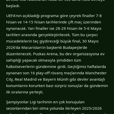
başladı.
UEFA'nın açıkladığı programa göre çeyrek finaller 7-8
Nisan ve 14-15 Nisan tarihlerinde çift maç üzerinden
oynanacak. Yarı finaller ise 28-29 Nisan ile 5-6 Mayıs
tarihleri arasında gerçekleştirilecek. Tüm bu çarpıcı
mücadelelerin taç giydireceği büyük final, 30 Mayıs
2026'da Macaristan'ın başkenti Budapeşte'de
düzenlenecek. Puskas Arena, bu dev organizasyona ev
sahipliği yapacak olmasıyla şimdiden tüm
futbolseverlerin gündemine girdi. Geçtiğimiz haftalarda
oynanan son 16 play-off rövanş maçlarında Manchester
City, Real Madrid ve Bayern Münih gibi devler avantajlı
konumlarını korurken bazı sürpriz sonuçlar da gündemin
ilk sıralarına yerleşti.
Şampiyonlar Ligi tarihinin en çok konuşulan
sezonlarından biri olma yolunda ilerleyen 2025/2026