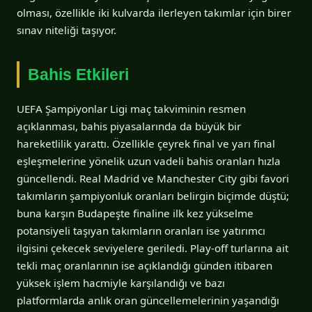
olması, özellikle iki kulvarda ilerleyen takımlar için birer
sınav niteliği taşıyor.
Bahis Etkileri
UEFA Şampiyonlar Ligi maç takviminin resmen
açıklanması, bahis piyasalarında da büyük bir
hareketlilik yarattı. Özellikle çeyrek final ve yarı final
eşleşmelerine yönelik uzun vadeli bahis oranları hızla
güncellendi. Real Madrid ve Manchester City gibi favori
takımların şampiyonluk oranları belirgin biçimde düştü;
buna karşın Budapeşte finaline ilk kez yükselme
potansiyeli taşıyan takımların oranları ise yatırımcı
ilgisini çekecek seviyelere geriledi. Play-off turlarına ait
tekli maç oranlarının ise açıklandığı günden itibaren
yüksek işlem hacmiyle karşılandığı ve bazı
platformlarda anlık oran güncellemelerinin yaşandığı