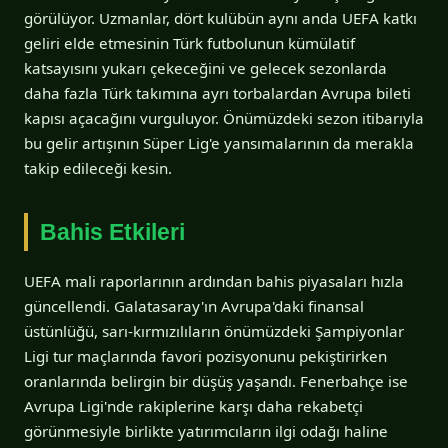
görülüyor. Uzmanlar, dört kulübün aynı anda UEFA katkı
geliri elde etmesinin Türk futbolunun kümülatif
katsayısını yukarı çekeceğini ve gelecek sezonlarda
daha fazla Türk takımına ayrı torbalardan Avrupa bileti
kapısı açacağını vurguluyor. Önümüzdeki sezon itibarıyla
bu gelir artışının Süper Lig'e yansımalarının da merakla
takip edileceği kesin.
Bahis Etkileri
UEFA mali raporlarının ardından bahis piyasaları hızla
güncellendi. Galatasaray'ın Avrupa'daki finansal
üstünlüğü, sarı-kırmızılıların önümüzdeki Şampiyonlar
Ligi tur maçlarında favori pozisyonunu pekiştirirken
oranlarında belirgin bir düşüş yaşandı. Fenerbahçe ise
Avrupa Ligi'nde rakiplerine karşı daha rekabetçi
görünmesiyle birlikte yatırımcıların ilgi odağı haline