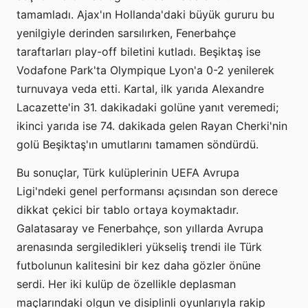
tamamladı. Ajax'ın Hollanda'daki büyük gururu bu
yenilgiyle derinden sarsılırken, Fenerbahçe
taraftarları play-off biletini kutladı. Beşiktaş ise
Vodafone Park'ta Olympique Lyon'a 0-2 yenilerek
turnuvaya veda etti. Kartal, ilk yarıda Alexandre
Lacazette'in 31. dakikadaki golüne yanıt veremedi;
ikinci yarıda ise 74. dakikada gelen Rayan Cherki'nin
golü Beşiktaş'ın umutlarını tamamen söndürdü.
Bu sonuçlar, Türk kulüplerinin UEFA Avrupa
Ligi'ndeki genel performansı açısından son derece
dikkat çekici bir tablo ortaya koymaktadır.
Galatasaray ve Fenerbahçe, son yıllarda Avrupa
arenasında sergiledikleri yükseliş trendi ile Türk
futbolunun kalitesini bir kez daha gözler önüne
serdi. Her iki kulüp de özellikle deplasman
maçlarındaki olgun ve disiplinli oyunlarıyla rakip