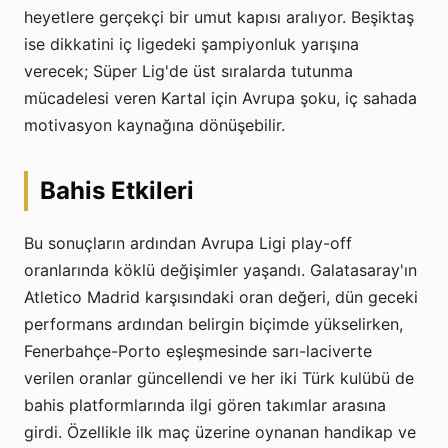
heyetlere gerçekçi bir umut kapısı aralıyor. Beşiktaş
ise dikkatini iç ligedeki şampiyonluk yarışına
verecek; Süper Lig'de üst sıralarda tutunma
mücadelesi veren Kartal için Avrupa şoku, iç sahada
motivasyon kaynağına dönüşebilir.
Bahis Etkileri
Bu sonuçların ardından Avrupa Ligi play-off
oranlarında köklü değişimler yaşandı. Galatasaray'ın
Atletico Madrid karşısındaki oran değeri, dün geceki
performans ardından belirgin biçimde yükselirken,
Fenerbahçe-Porto eşleşmesinde sarı-laciverte
verilen oranlar güncellendi ve her iki Türk kulübü de
bahis platformlarında ilgi gören takımlar arasına
girdi. Özellikle ilk maç üzerine oynanan handikap ve