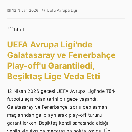
📅 12 Nisan 2026 | 📂 Uefa Avrupa Ligi
```html
UEFA Avrupa Ligi'nde
Galatasaray ve Fenerbahçe
Play-off'u Garantiledi,
Beşiktaş Lige Veda Etti
12 Nisan 2026 gecesi UEFA Avrupa Ligi'nde Türk
futbolu açısından tarihi bir gece yaşandı.
Galatasaray ve Fenerbahçe, zorlu deplasman
maçlarından galip ayrılarak play-off turunu
garantilerken, Beşiktaş kendi sahasında aldığı
yenilgiyle Avrupa macerasına nokta koydu. Üç