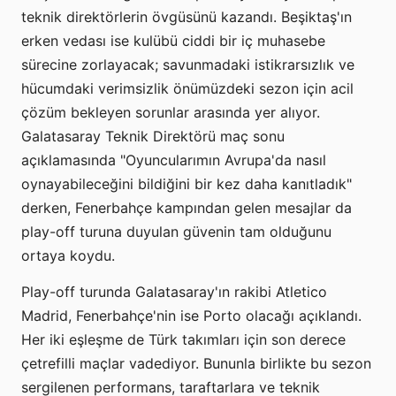
teknik direktörlerin övgüsünü kazandı. Beşiktaş'ın
erken vedası ise kulübü ciddi bir iç muhasebe
sürecine zorlayacak; savunmadaki istikrarsızlık ve
hücumdaki verimsizlik önümüzdeki sezon için acil
çözüm bekleyen sorunlar arasında yer alıyor.
Galatasaray Teknik Direktörü maç sonu
açıklamasında "Oyuncularımın Avrupa'da nasıl
oynayabileceğini bildiğini bir kez daha kanıtladık"
derken, Fenerbahçe kampından gelen mesajlar da
play-off turuna duyulan güvenin tam olduğunu
ortaya koydu.
Play-off turunda Galatasaray'ın rakibi Atletico
Madrid, Fenerbahçe'nin ise Porto olacağı açıklandı.
Her iki eşleşme de Türk takımları için son derece
çetrefilli maçlar vadediyor. Bununla birlikte bu sezon
sergilenen performans, taraftarlara ve teknik