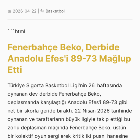
📅 2026-04-22 | 📂 Basketbol
```html
Fenerbahçe Beko, Derbide
Anadolu Efes'i 89-73 Mağlup
Etti
Türkiye Sigorta Basketbol Ligi'nin 26. haftasında
oynanan dev derbide Fenerbahçe Beko,
deplasmanda karşılaştığı Anadolu Efes'i 89-73 gibi
net bir skorla geride bıraktı. 22 Nisan 2026 tarihinde
oynanan ve taraftarların büyük ilgiyle takip ettiği bu
zorlu deplasman maçında Fenerbahçe Beko, üstün
bir kolektif oyun sergilerek kritik iki puanı hanesine