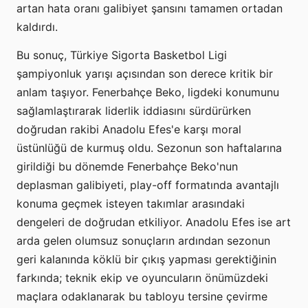
artan hata oranı galibiyet şansını tamamen ortadan
kaldırdı.
Bu sonuç, Türkiye Sigorta Basketbol Ligi
şampiyonluk yarışı açısından son derece kritik bir
anlam taşıyor. Fenerbahçe Beko, ligdeki konumunu
sağlamlaştırarak liderlik iddiasını sürdürürken
doğrudan rakibi Anadolu Efes'e karşı moral
üstünlüğü de kurmuş oldu. Sezonun son haftalarına
girildiği bu dönemde Fenerbahçe Beko'nun
deplasman galibiyeti, play-off formatında avantajlı
konuma geçmek isteyen takımlar arasındaki
dengeleri de doğrudan etkiliyor. Anadolu Efes ise art
arda gelen olumsuz sonuçların ardından sezonun
geri kalanında köklü bir çıkış yapması gerektiğinin
farkında; teknik ekip ve oyuncuların önümüzdeki
maçlara odaklanarak bu tabloyu tersine çevirme