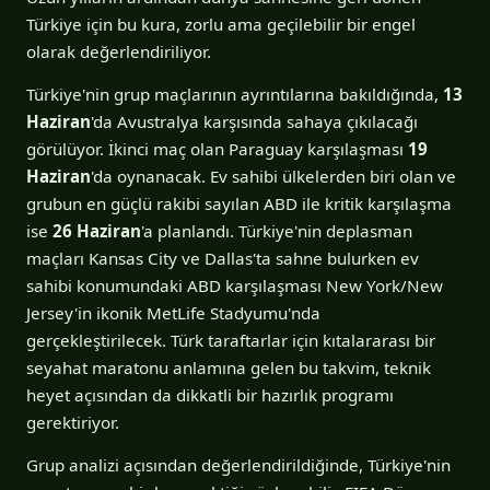
Türkiye için bu kura, zorlu ama geçilebilir bir engel
olarak değerlendiriliyor.
Türkiye'nin grup maçlarının ayrıntılarına bakıldığında,
13
Haziran
'da Avustralya karşısında sahaya çıkılacağı
görülüyor. İkinci maç olan Paraguay karşılaşması
19
Haziran
'da oynanacak. Ev sahibi ülkelerden biri olan ve
grubun en güçlü rakibi sayılan ABD ile kritik karşılaşma
ise
26 Haziran
'a planlandı. Türkiye'nin deplasman
maçları Kansas City ve Dallas'ta sahne bulurken ev
sahibi konumundaki ABD karşılaşması New York/New
Jersey'in ikonik MetLife Stadyumu'nda
gerçekleştirilecek. Türk taraftarlar için kıtalararası bir
seyahat maratonu anlamına gelen bu takvim, teknik
heyet açısından da dikkatli bir hazırlık programı
gerektiriyor.
Grup analizi açısından değerlendirildiğinde, Türkiye'nin