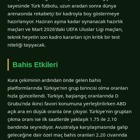
sayesinde Türk futbolu, uzun aradan sonra dünya
arenasında rekabetçi bir kadroyla boy göstermeye
hazırlanıyor. Haziran ayına kadar oynanacak hazırlık
maçları ve Mart 2026'daki UEFA Uluslar Ligi maçları,
teknik heyetin son kadro kararları için kritik bir test
niteliği taşıyacak.
Bahis Etkileri
Kura çekiminin ardından önde gelen bahis
platformlarında Türkiye'nin grup birincisi olma oranları
hızla güncellendi. Türkiye, başlangıç oranlarında D
Grubu'nda ikinci favori konumuna yerleştirilirken ABD
açık ara en düşük oranla öne çıkıyor. Türkiye'nin gruptan
çıkma oranı ise ilk saatlerde yaklaşık 1.75 ile 2.10
bandında seyrediyor. Avustralya karşılaşmasında galip
geleceğine dair özel maç bahis oranları 2.20 civarında