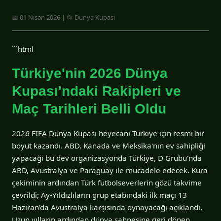
📅 01 Nisan 2026 | 📂 Dunya Kupasi
```html
Türkiye'nin 2026 Dünya
Kupası'ndaki Rakipleri ve
Maç Tarihleri Belli Oldu
2026 FIFA Dünya Kupası heyecanı Türkiye için resmi bir
boyut kazandı. ABD, Kanada ve Meksika'nın ev sahipliği
yapacağı bu dev organizasyonda Türkiye, D Grubu'nda
ABD, Avustralya ve Paraguay ile mücadele edecek. Kura
çekiminin ardından Türk futbolseverlerin gözü takvime
çevrildi; Ay-Yıldızlıların grup etabındaki ilk maçı 13
Haziran'da Avustralya karşısında oynayacağı açıklandı.
Uzun yılların ardından dünya sahnesine geri dönen