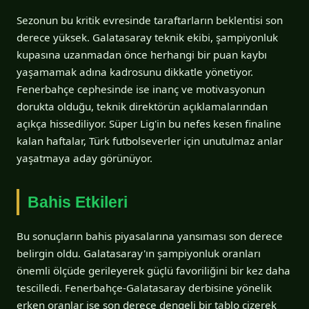
Sezonun bu kritik evresinde taraftarların beklentisi son
derece yüksek. Galatasaray teknik ekibi, şampiyonluk
kupasına uzanmadan önce herhangi bir puan kaybı
yaşamamak adına kadrosunu dikkatle yönetiyor.
Fenerbahçe cephesinde ise inanç ve motivasyonun
dorukta olduğu, teknik direktörün açıklamalarından
açıkça hissediliyor. Süper Lig'in bu nefes kesen finaline
kalan haftalar, Türk futbolseverler için unutulmaz anlar
yaşatmaya aday görünüyor.
Bahis Etkileri
Bu sonuçların bahis piyasalarına yansıması son derece
belirgin oldu. Galatasaray'ın şampiyonluk oranları
önemli ölçüde gerileyerek güçlü favoriliğini bir kez daha
tescilledi. Fenerbahçe-Galatasaray derbisine yönelik
erken oranlar ise son derece dengeli bir tablo çizerek