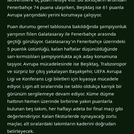
Fenerbahçe 74 puana ulaşırken, Beşiktaş ise 61 puanla
Avrupa yarışındaki yerini korumaya çalışıyor.
Puan durumu genel tablosuna bakıldığında şampiyonluk
yarışının fiilen Galatasaray ile Fenerbahçe arasında
geçtiği görülüyor. Galatasaray'ın Fenerbahçe üzerindeki
5 puanlık üstünlüğü, kalan haftalar düşünüldüğünde
sarı-kırmızılıları şampiyonlukta açık aday konumuna
taşıyor. Avrupa mücadelesinde ise Beşiktaş, Trabzonspor
ve sürpriz bir çıkış yakalayan Başakşehir, UEFA Avrupa
Ligi ve Konferans Ligi biletleri için kıyasıya mücadele
ediyor. Ligin alt sıralarında ise tablo oldukça karışık bir
görünüm sergilemeye devam ediyor. Küme düşme
hattının hemen üzerinde birbirine yakın puanlarla
bulunan beş takım, her haftayı adeta bir final maçı gibi
değerlendiriyor. Kalan fikstürlerde oynayacağı zorlu
maçlar, alt sıralardaki takımların kaderini doğrudan
belirleyecek.