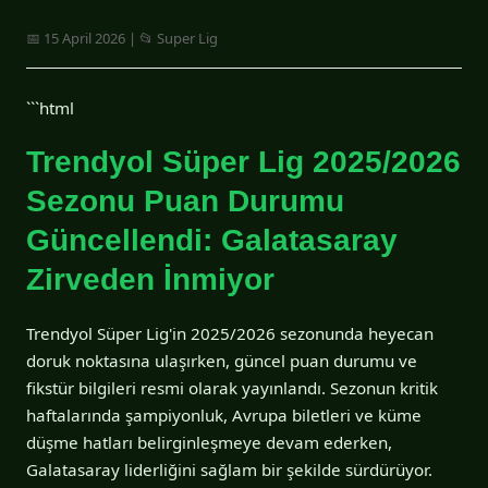
📅 15 April 2026 | 📂 Super Lig
```html
Trendyol Süper Lig 2025/2026
Sezonu Puan Durumu
Güncellendi: Galatasaray
Zirveden İnmiyor
Trendyol Süper Lig'in 2025/2026 sezonunda heyecan
doruk noktasına ulaşırken, güncel puan durumu ve
fikstür bilgileri resmi olarak yayınlandı. Sezonun kritik
haftalarında şampiyonluk, Avrupa biletleri ve küme
düşme hatları belirginleşmeye devam ederken,
Galatasaray liderliğini sağlam bir şekilde sürdürüyor.