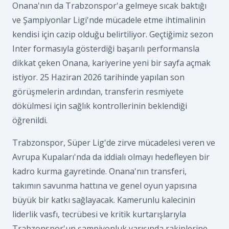
Onana'nın da Trabzonspor'a gelmeye sıcak baktığı
ve Şampiyonlar Ligi'nde mücadele etme ihtimalinin
kendisi için cazip olduğu belirtiliyor. Geçtiğimiz sezon
Inter formasıyla gösterdiği başarılı performansla
dikkat çeken Onana, kariyerine yeni bir sayfa açmak
istiyor. 25 Haziran 2026 tarihinde yapılan son
görüşmelerin ardından, transferin resmiyete
dökülmesi için sağlık kontrollerinin beklendiği
öğrenildi.
Trabzonspor, Süper Lig'de zirve mücadelesi veren ve
Avrupa Kupaları'nda da iddialı olmayı hedefleyen bir
kadro kurma gayretinde. Onana'nın transferi,
takımın savunma hattına ve genel oyun yapısına
büyük bir katkı sağlayacak. Kamerunlu kalecinin
liderlik vasfı, tecrübesi ve kritik kurtarışlarıyla
Trabzonspor'un şampiyonluk yarışında rakiplerine