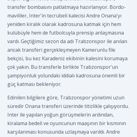
transfer bombasını patlatmaya hazırlanıyor. Bordo-
mavililer, Inter'in tecrübeli kalecisi Andre Onana'yı
yeniden kiralık olarak kadrosuna katmak için hem
kulübüyle hem de futbolcuyla prensip anlaşmasına
vardı. Geçtiğimiz sezon da adı Trabzonspor ile anılan
ancak transferi gerçekleşmeyen Kamerunlu file
bekçisi, bu kez Karadeniz ekibinin kalesini korumaya
çok yakın. Bu transferle birlikte Trabzonspor'un
şampiyonluk yolundaki iddialı kadrosuna önemli bir
güç katması bekleniyor.
Edinilen bilgilere göre, Trabzonspor yönetimi uzun
süredir Onana transferi üzerinde titizlikle çalışıyordu.
Inter ile yapılan yoğun görüşmelerin ardından,
kiralama bedeli ve oyuncunun maaşının bir kısmının
karşılanması konusunda uzlaşmaya varıldı. Andre