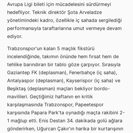
Avrupa Ligi bileti için mücadelesini sürdürmeyi
hedefliyor. Teknik direktör Şota Arveladze
yönetimindeki kadro, özellikle iç sahada sergilediği
performansıyla taraftarlarına umut vermeye devam
ediyor.
Trabzonspor'un kalan 5 maçlık fikstürü
incelendiğinde, takımın önünde hem fırsat hem de
tehlike barındıran bir tablo göze çarpıyor. Sırasıyla
Gaziantep FK (deplasman), Fenerbahçe (iç saha),
Antalyaspor (deplasman), Kayserispor (iç saha) ve
Beşiktaş (deplasman) maçları bekliyor bordo-
mavilileri. Geçtiğimiz haftanın en kritik
karşılaşmasında Trabzonspor, Papeetespor
karşısında Papara Park'ta oynadığı maçta rakibini 2-
1 mağlup etti. Enis Destan 34. dakikada golü ağlara
gönderirken, Uğurcan Çakır'ın harika bir kurtarışının