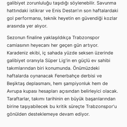
galibiyet zorunluluğu taşıdığı söylenebilir. Savunma
hattındaki istikrar ve Enis Destan'ın son haftalardaki
gol performansı, teknik heyetin en güvendiği kozlar
arasında yer alıyor.
Sezonun finaline yaklaşıldıkça Trabzonspor
camiasının heyecanı her geçen gün artıyor.
Karadeniz ekibi, iç sahada yüzde seksen üzerinde
galibiyet oranıyla Süper Lig'in en güçlü ev sahibi
takımlarından biri konumunda. Önümüzdeki
haftalarda oynanacak Fenerbahçe derbisi ve
Beşiktaş deplasmanı, hem şampiyonluk hem de
Avrupa kupası hesapları açısından belirleyici olacak.
Taraftarlar, takımı tarihinin en büyük başarılarından
birine taşıyabilecek bu kritik süreçte Trabzonspor'u
gönülden desteklemeye devam ediyor.