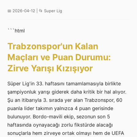
📅 2026-04-12 | 📂 Super Lig
```html
Trabzonspor'un Kalan
Maçları ve Puan Durumu:
Zirve Yarışı Kızışıyor
Süper Lig'in 33. haftasını tamamlamasıyla birlikte
şampiyonluk yarışı giderek daha kritik bir hal alıyor.
Şu an itibarıyla 3. sırada yer alan Trabzonspor, 60
puanla lider takımın yalnızca 4 puan gerisinde
bulunuyor. Bordo-mavili ekip, sezonun son 5
haftasında oynayacağı zorlu fikstürde alacağı
sonuçlarla hem zirveye ortak olmayı hem de UEFA