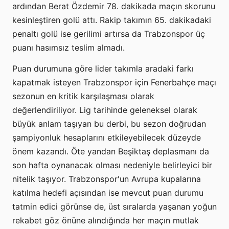
ardından Berat Özdemir 78. dakikada maçın skorunu
kesinleştiren golü attı. Rakip takımın 65. dakikadaki
penaltı golü ise gerilimi artırsa da Trabzonspor üç
puanı hasımsız teslim almadı.
Puan durumuna göre lider takımla aradaki farkı
kapatmak isteyen Trabzonspor için Fenerbahçe maçı
sezonun en kritik karşılaşması olarak
değerlendiriliyor. Lig tarihinde geleneksel olarak
büyük anlam taşıyan bu derbi, bu sezon doğrudan
şampiyonluk hesaplarını etkileyebilecek düzeyde
önem kazandı. Öte yandan Beşiktaş deplasmanı da
son hafta oynanacak olması nedeniyle belirleyici bir
nitelik taşıyor. Trabzonspor'un Avrupa kupalarına
katılma hedefi açısından ise mevcut puan durumu
tatmin edici görünse de, üst sıralarda yaşanan yoğun
rekabet göz önüne alındığında her maçın mutlak