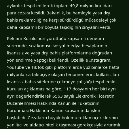
aykırılık tespit edilerek toplam 49,8 milyon lira idari
para cezası kesildi. Bakanlık, bu hamleyle yasa dışı
bahis reklamcılığına karşı sürdürdüğü mücadeleyi çok
daha kapsamlı bir boyuta taşıdığının sinyalini verdi.
Reklam Kurulu'nun yürüttüğü kapsamlı denetim
sürecinde, söz konusu sosyal medya hesaplarının
lisanssız ve yasa dışı bahis platformlarına doğrudan
yönlendirme yaptığı belirlendi. Özellikle Instagram,
YouTube ve TikTok gibi platformlarda yüz binlerce hatta
milyonlarca takipçiye ulaşan fenomenlerin, kullanıcıları
lisanssız bahis sitelerine çekmeye çalıştığı tespit edildi.
Kurulun açıklamasına göre, 117 dosyanın her biri ayrı
ayrı değerlendirilerek 6563 sayılı Elektronik Ticaretin
Düzenlenmesi Hakkında Kanun ile Tüketicinin
Korunması Hakkında Kanun kapsamında işlem
başlatıldı. Cezaların büyük bölümü reklam içeriklerinin
yanıltıcı ve aldatıcı nitelik taşıması gerekçesiyle artırımlı