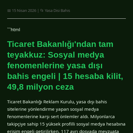
📅 15 Nisan 2026 | 📂 Yasa Disi Bahis
```html
Ticaret Bakanlığı'ndan tam
teyakkuz: Sosyal medya
fenomenlerine yasa dışı
bahis engeli | 15 hesaba kilit,
49,8 milyon ceza
Ticaret Bakanlığı Reklam Kurulu, yasa dışı bahis
sitelerine yönlendirme yapan sosyal medya
fenomenlerine karşı sert önlemler aldı. Milyonlarca
takipçiye sahip 15 yüksek profilli sosyal medya hesabına
erişim engeli getirilirken, 117 ayrı dosyada mevzuata