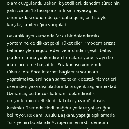
olarak uygulandı. Bakanlık yetkilileri, denetim sürecinin
yalnızca bu 15 hesapla sınırlı kalmayacağını,
önümüzdeki dönemde çok daha geniş bir listeyle
karşılaşılabileceğini vurguladı.
Bakanlık aynı zamanda farklı bir dolandırıcılık
yöntemine de dikkat çekti. Tüketicileri "modem arızası"
bahanesiyle mağdur eden ve ardından çeşitli bahis
platformlarına yönlendiren firmalara yönelik ayrı bir
idari inceleme başlatıldı. Söz konusu yöntemde
tüketicilere önce internet bağlantısı sorunları
yaşatılmakta, ardından sahte teknik destek hizmetleri
üzerinden yasa dışı platformlara üyelik sağlanmaktadır.
Uzmanlar, bu tür çok katmanlı dolandırıcılık
girişimlerinin özellikle dijital okuryazarlığı düşük
kesimler üzerinde ciddi mağduriyetlere yol açtığını
belirtiyor. Reklam Kurulu Başkanı, yaptığı açıklamada
Türkiye'nin bu alanda Avrupa'nın en aktif denetim