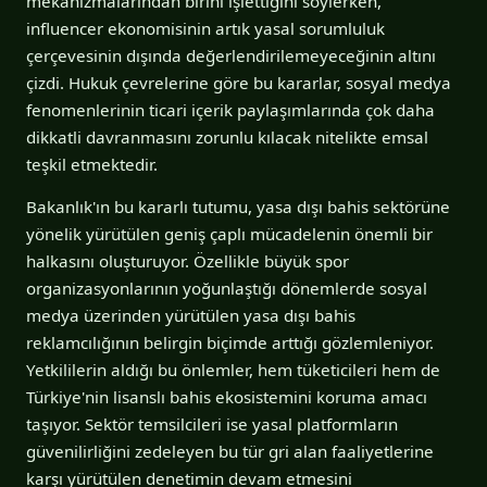
mekanizmalarından birini işlettiğini söylerken,
influencer ekonomisinin artık yasal sorumluluk
çerçevesinin dışında değerlendirilemeyeceğinin altını
çizdi. Hukuk çevrelerine göre bu kararlar, sosyal medya
fenomenlerinin ticari içerik paylaşımlarında çok daha
dikkatli davranmasını zorunlu kılacak nitelikte emsal
teşkil etmektedir.
Bakanlık'ın bu kararlı tutumu, yasa dışı bahis sektörüne
yönelik yürütülen geniş çaplı mücadelenin önemli bir
halkasını oluşturuyor. Özellikle büyük spor
organizasyonlarının yoğunlaştığı dönemlerde sosyal
medya üzerinden yürütülen yasa dışı bahis
reklamcılığının belirgin biçimde arttığı gözlemleniyor.
Yetkililerin aldığı bu önlemler, hem tüketicileri hem de
Türkiye'nin lisanslı bahis ekosistemini koruma amacı
taşıyor. Sektör temsilcileri ise yasal platformların
güvenilirliğini zedeleyen bu tür gri alan faaliyetlerine
karşı yürütülen denetimin devam etmesini