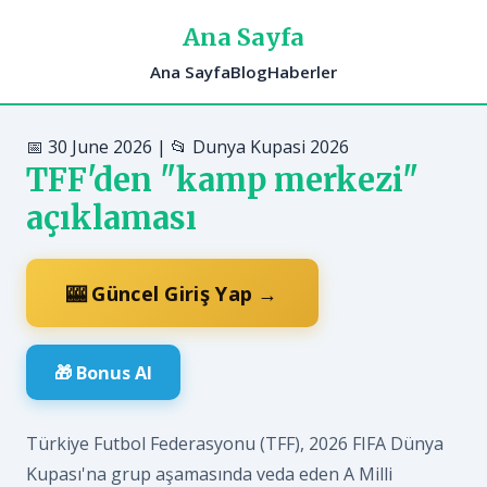
Ana Sayfa
Ana Sayfa
Blog
Haberler
📅 30 June 2026 | 📂 Dunya Kupasi 2026
TFF'den "kamp merkezi"
açıklaması
🎰 Güncel Giriş Yap →
🎁 Bonus Al
Türkiye Futbol Federasyonu (TFF), 2026 FIFA Dünya
Kupası'na grup aşamasında veda eden A Milli