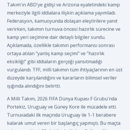
Takım'ın ABD'ye gidişi ve Arizona eyaletindeki kamp
merkeziyle ilgili iddialara ilişkin açıklama yayımladı.
Federasyon, kamuoyunda dolaşan eleştirilere yanıt
verirken, takımın turnuva öncesi hazırlık sürecine ve
kamp yeri seçimine dair detaylı bilgiler sundu.
Açıklamada, özellikle takımın performansı sonrası
ortaya atılan "yanlış kamp seçimi" ve "hazırlık
eksikliği" gibi iddiaların gerçeği yansıtmadığı
vurgulandı. TFF, milli takımın tüm ihtiyaçlarının en üst
düzeyde karşılandığını ve kararların bilimsel veriler
ışığında alındığını belirtti.
A Milli Takım, 2026 FIFA Dünya Kupası F Grubu'nda
Portekiz, Uruguay ve Güney Kore ile mücadele etti.
Turnuvadaki ilk maçında Uruguay ile 1-1 berabere
kalarak umut veren bir başlangıç yapmıştı. Bu maçta