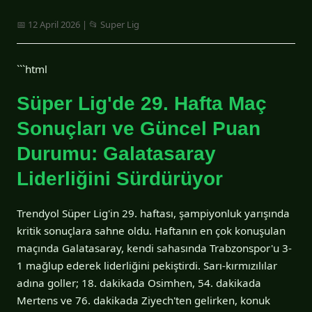
📅 12 April 2026 | 📂 Super Lig
```html
Süper Lig'de 29. Hafta Maç
Sonuçları ve Güncel Puan
Durumu: Galatasaray
Liderliğini Sürdürüyor
Trendyol Süper Lig'in 29. haftası, şampiyonluk yarışında
kritik sonuçlara sahne oldu. Haftanın en çok konuşulan
maçında Galatasaray, kendi sahasında Trabzonspor'u 3-
1 mağlup ederek liderliğini pekiştirdi. Sarı-kırmızılılar
adına goller; 18. dakikada Osimhen, 54. dakikada
Mertens ve 76. dakikada Ziyech'ten gelirken, konuk