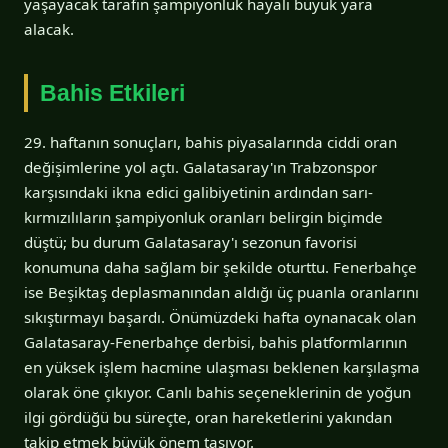
yaşayacak tarafın şampiyonluk hayali büyük yara
alacak.
Bahis Etkileri
29. haftanın sonuçları, bahis piyasalarında ciddi oran
değişimlerine yol açtı. Galatasaray'ın Trabzonspor
karşısındaki ikna edici galibiyetinin ardından sarı-
kırmızılıların şampiyonluk oranları belirgin biçimde
düştü; bu durum Galatasaray'ı sezonun favorisi
konumuna daha sağlam bir şekilde oturttu. Fenerbahçe
ise Beşiktaş deplasmanından aldığı üç puanla oranlarını
sıkıştırmayı başardı. Önümüzdeki hafta oynanacak olan
Galatasaray-Fenerbahçe derbisi, bahis platformlarının
en yüksek işlem hacmine ulaşması beklenen karşılaşma
olarak öne çıkıyor. Canlı bahis seçeneklerinin de yoğun
ilgi gördüğü bu süreçte, oran hareketlerini yakından
takip etmek büyük önem taşıyor.