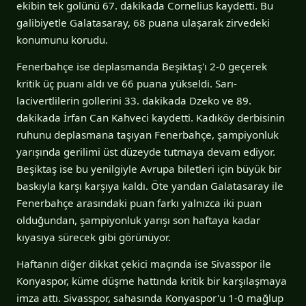
ekibin tek golünü 67. dakikada Cornelius kaydetti. Bu
galibiyetle Galatasaray, 68 puana ulaşarak zirvedeki
konumunu korudu.
Fenerbahçe ise deplasmanda Beşiktaş'ı 2-0 geçerek
kritik üç puanı aldı ve 66 puana yükseldi. Sarı-
lacivertlilerin gollerini 33. dakikada Dzeko ve 89.
dakikada İrfan Can Kahveci kaydetti. Kadıköy derbisinin
ruhunu deplasmana taşıyan Fenerbahçe, şampiyonluk
yarışında gerilimi üst düzeyde tutmaya devam ediyor.
Beşiktaş ise bu yenilgiyle Avrupa biletleri için büyük bir
baskıyla karşı karşıya kaldı. Öte yandan Galatasaray ile
Fenerbahçe arasındaki puan farkı yalnızca iki puan
olduğundan, şampiyonluk yarışı son haftaya kadar
kıyasıya sürecek gibi görünüyor.
Haftanın diğer dikkat çekici maçında ise Sivasspor ile
Konyaspor, küme düşme hattında kritik bir karşılaşmaya
imza attı. Sivasspor, sahasında Konyaspor'u 1-0 mağlup