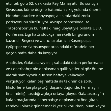
etti; tek golü 62. dakikada Rey Manaj attı. Bu sonuçla
Sivasspor, küme düşme hattından çıkış yolunda önemli
bir adım atarken Konyaspor, alt sıralardaki zorlu
pozisyonunu sürdürüyor. Avrupa cephesinde ise
Trabzonspor'un bu haftaki mağlubiyetiyle birlikte UEFA
Konferans Ligi hattı oldukça hareketli bir görünüm
kazandı. Beşinci ve altıncı sıralar için Kasımpaşa,
Eyüpspor ve Samsunspor arasındaki mücadele her
geçen hafta daha da kızışıyor.
Analistler, Galatasaray'ın iç sahadaki üstün performansı
ve Fenerbahçe'nin deplasman galibiyetlerini göz önüne
alarak şampiyonluğun son haftaya kalacağını
vurguluyor. Kalan beş haftada iki takımın da zorlu
fikstürlerle karşılaşacağı düşünüldüğünde, her maçın
final niteliği taşıdığı açıkça ortaya çıkıyor. Galatasaray'ın
kalan maçlarında Fenerbahçe deplasmanı öne çıkan
randevu olarak gündemdeki yerini korurken, puan kaybı