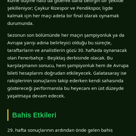
küme düşme hattı da giderek daha belirgin bir şekilde
şekilleniyor; Çaykur Rizespor ve Pendikspor, ligde
kalmak için her maçı adeta bir final olarak oynamak
durumunda.
Sezonun son bölümünde her maçın şampiyonluk ya da
Avrupa yarışı adına belirleyici olduğu bu süreçte,
taraftarların ve analistlerin gözü 30. haftada oynanacak
olan Fenerbahçe - Beşiktaş derbisinde olacak. Bu
karşılaşmanın sonucu, hem şampiyonluk hem de Avrupa
bileti hesaplarını doğrudan etkileyecek. Galatasaray ise
rakiplerinin sonuçlarını takip ederken kendi sahasında
göstereceği performansla bu heyecanı en üst düzeyde
yaşatmaya devam edecek.
Bahis Etkileri
29. hafta sonuçlarının ardından önde gelen bahis