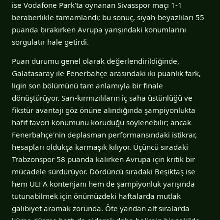
ise Vodafone Park'ta oynanan Sivasspor maçı 1-1
beraberlikle tamamlandı; bu sonuç, siyah-beyazlıları 55
puanda bırakırken Avrupa yarışındaki konumlarını
sorgulatır hale getirdi.
Puan durumu genel olarak değerlendirildiğinde,
Galatasaray ile Fenerbahçe arasındaki iki puanlık fark,
ligin son bölümünü tam anlamıyla bir finale
dönüştürüyor. Sarı-kırmızılıların iç saha üstünlüğü ve
fikstür avantajı göz önüne alındığında şampiyonlukta
hafif favori konumunu koruduğu söylenebilir; ancak
Fenerbahçe'nin deplasman performansındaki istikrar,
hesapları oldukça karmaşık kılıyor. Üçüncü sıradaki
Trabzonspor 58 puanda kalırken Avrupa için kritik bir
mücadele sürdürüyor. Dördüncü sıradaki Beşiktaş ise
hem UEFA kontenjanı hem de şampiyonluk yarışında
tutunabilmek için önümüzdeki haftalarda mutlak
galibiyet aramak zorunda. Öte yandan alt sıralarda