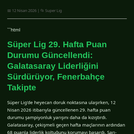
📅 12 Nisan 2026 | 📂 Super Lig
```html
Süper Lig 29. Hafta Puan
Durumu Güncellendi:
Galatasaray Liderliğini
Sürdürüyor, Fenerbahçe
Takipte
Süper Lig'de heyecan doruk noktasına ulaşırken, 12
Nisan 2026 itibarıyla güncellenen 29. hafta puan
durumu şampiyonluk yarışını daha da kızıştırdı.
Galatasaray, çekişmeli geçen hafta maçlarının ardından
68 puanla liderlik koltuğunu korumayı başardı. Sarı-