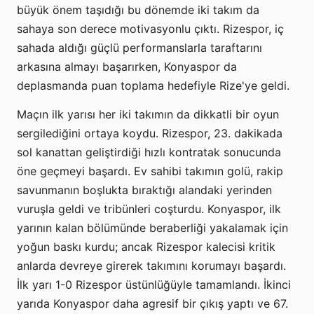
büyük önem taşıdığı bu dönemde iki takım da
sahaya son derece motivasyonlu çıktı. Rizespor, iç
sahada aldığı güçlü performanslarla taraftarını
arkasına almayı başarırken, Konyaspor da
deplasmanda puan toplama hedefiyle Rize'ye geldi.
Maçın ilk yarısı her iki takımın da dikkatli bir oyun
sergilediğini ortaya koydu. Rizespor, 23. dakikada
sol kanattan geliştirdiği hızlı kontratak sonucunda
öne geçmeyi başardı. Ev sahibi takımın golü, rakip
savunmanın boşlukta bıraktığı alandaki yerinden
vuruşla geldi ve tribünleri coşturdu. Konyaspor, ilk
yarının kalan bölümünde beraberliği yakalamak için
yoğun baskı kurdu; ancak Rizespor kalecisi kritik
anlarda devreye girerek takımını korumayı başardı.
İlk yarı 1-0 Rizespor üstünlüğüyle tamamlandı. İkinci
yarıda Konyaspor daha agresif bir çıkış yaptı ve 67.