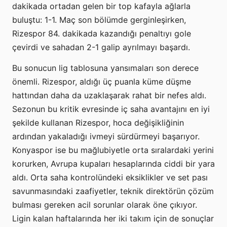
dakikada ortadan gelen bir top kafayla ağlarla
buluştu: 1-1. Maç son bölümde gerginleşirken,
Rizespor 84. dakikada kazandığı penaltıyı gole
çevirdi ve sahadan 2-1 galip ayrılmayı başardı.
Bu sonucun lig tablosuna yansımaları son derece
önemli. Rizespor, aldığı üç puanla küme düşme
hattından daha da uzaklaşarak rahat bir nefes aldı.
Sezonun bu kritik evresinde iç saha avantajını en iyi
şekilde kullanan Rizespor, hoca değişikliğinin
ardından yakaladığı ivmeyi sürdürmeyi başarıyor.
Konyaspor ise bu mağlubiyetle orta sıralardaki yerini
korurken, Avrupa kupaları hesaplarında ciddi bir yara
aldı. Orta saha kontrolündeki eksiklikler ve set pası
savunmasındaki zaafiyetler, teknik direktörün çözüm
bulması gereken acil sorunlar olarak öne çıkıyor.
Ligin kalan haftalarında her iki takım için de sonuçlar