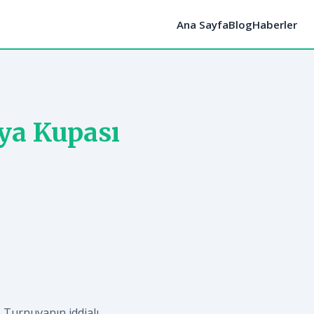
Ana Sayfa
Blog
Haberler
ya Kupası
 Turnuvanın iddialı