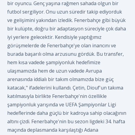
bir oyuncu. Genç yaşına rağmen sahada olgun bir
futbol sergiliyor. Onu uzun süredir takip ediyorduk
ve gelişimini yakından izledik. Fenerbahçe gibi büyük
bir kulüpte, doğru bir adaptasyon süreciyle çok daha
iyi yerlere gelecektir. Kendisiyle yaptığımız
görüşmelerde de Fenerbahçe'ye olan inancını ve
burada başarılı olma arzusunu gördük. Bu transfer,
hem kısa vadede şampiyonluk hedefimize
ulaşmamızda hem de uzun vadede Avrupa
arenasında iddialı bir takım olmamızda bize güç
katacak," ifadelerini kullandı. Çetin, Diouf'un takıma
katılmasıyla birlikte Fenerbahçe'nin özellikle
şampiyonluk yarışında ve UEFA Şampiyonlar Ligi
hedeflerinde daha güçlü bir kadroya sahip olacağının
altını çizdi. Fenerbahçe'nin bu sezon ligdeki 34. hafta
maçında deplasmanda karşılaştığı Adana