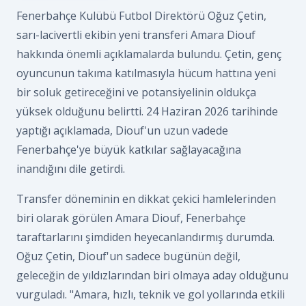
Fenerbahçe Kulübü Futbol Direktörü Oğuz Çetin,
sarı-lacivertli ekibin yeni transferi Amara Diouf
hakkında önemli açıklamalarda bulundu. Çetin, genç
oyuncunun takıma katılmasıyla hücum hattına yeni
bir soluk getireceğini ve potansiyelinin oldukça
yüksek olduğunu belirtti. 24 Haziran 2026 tarihinde
yaptığı açıklamada, Diouf'un uzun vadede
Fenerbahçe'ye büyük katkılar sağlayacağına
inandığını dile getirdi.
Transfer döneminin en dikkat çekici hamlelerinden
biri olarak görülen Amara Diouf, Fenerbahçe
taraftarlarını şimdiden heyecanlandırmış durumda.
Oğuz Çetin, Diouf'un sadece bugünün değil,
geleceğin de yıldızlarından biri olmaya aday olduğunu
vurguladı. "Amara, hızlı, teknik ve gol yollarında etkili