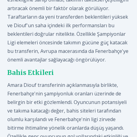
artıracak önemli bir faktör olarak görülüyor.
Taraftarların da yeni transferden beklentileri yüksek
ve Diouf'un saha içindeki ilk performansları bu
beklentileri doğrular nitelikte. Özellikle Şampiyonlar
Ligi elemeleri öncesinde takımın gücüne güç katacak
bu transferin, Avrupa macerasında da Fenerbahçe'ye
önemli avantajlar sağlayacağı öngörülüyor.
Bahis Etkileri
Amara Diouf transferinin açıklanmasıyla birlikte,
Fenerbahçe'nin şampiyonluk oranları üzerinde de
belirgin bir etki gözlemlendi. Oyuncunun potansiyeli
ve takıma katacağı değer, bahis siteleri tarafından
olumlu karşılandı ve Fenerbahçe'nin ligi zirvede
bitirme ihtimaline yönelik oranlarda düşüş yaşandı.
Özellikle genç oyuncunun gol yollarındaki etkinliği ve