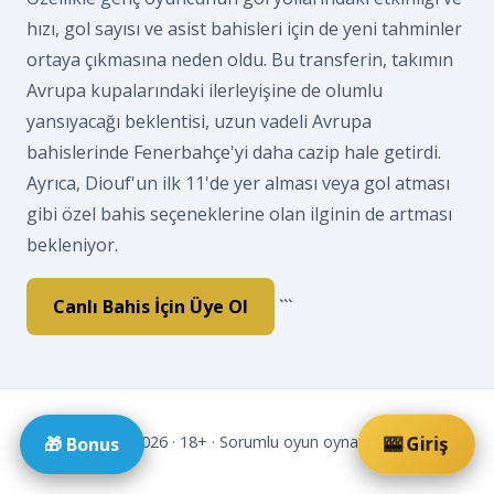
hızı, gol sayısı ve asist bahisleri için de yeni tahminler
ortaya çıkmasına neden oldu. Bu transferin, takımın
Avrupa kupalarındaki ilerleyişine de olumlu
yansıyacağı beklentisi, uzun vadeli Avrupa
bahislerinde Fenerbahçe'yi daha cazip hale getirdi.
Ayrıca, Diouf'un ilk 11'de yer alması veya gol atması
gibi özel bahis seçeneklerine olan ilginin de artması
bekleniyor.
Canlı Bahis İçin Üye Ol
```
© 2026 · 18+ · Sorumlu oyun oynayin.
🎰 Giriş
🎁 Bonus