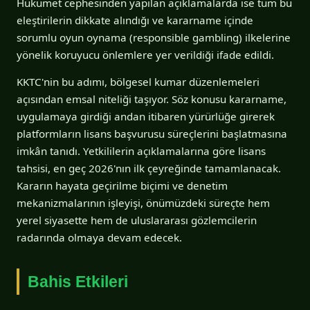
Hükümet cephesinden yapılan açıklamalarda ise tüm bu
eleştirilerin dikkate alındığı ve kararname içinde
sorumlu oyun oynama (responsible gambling) ilkelerine
yönelik koruyucu önlemlere yer verildiği ifade edildi.
KKTC'nin bu adımı, bölgesel kumar düzenlemeleri
açısından emsal niteliği taşıyor. Söz konusu kararname,
uygulamaya girdiği andan itibaren yürürlüğe girerek
platformların lisans başvurusu süreçlerini başlatmasına
imkân tanıdı. Yetkililerin açıklamalarına göre lisans
tahsisi, en geç 2026'nın ilk çeyreğinde tamamlanacak.
Kararın hayata geçirilme biçimi ve denetim
mekanizmalarının işleyişi, önümüzdeki süreçte hem
yerel siyasette hem de uluslararası gözlemcilerin
radarında olmaya devam edecek.
Bahis Etkileri