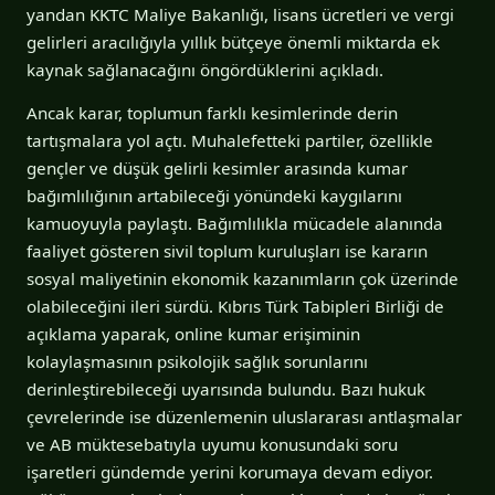
yandan KKTC Maliye Bakanlığı, lisans ücretleri ve vergi
gelirleri aracılığıyla yıllık bütçeye önemli miktarda ek
kaynak sağlanacağını öngördüklerini açıkladı.
Ancak karar, toplumun farklı kesimlerinde derin
tartışmalara yol açtı. Muhalefetteki partiler, özellikle
gençler ve düşük gelirli kesimler arasında kumar
bağımlılığının artabileceği yönündeki kaygılarını
kamuoyuyla paylaştı. Bağımlılıkla mücadele alanında
faaliyet gösteren sivil toplum kuruluşları ise kararın
sosyal maliyetinin ekonomik kazanımların çok üzerinde
olabileceğini ileri sürdü. Kıbrıs Türk Tabipleri Birliği de
açıklama yaparak, online kumar erişiminin
kolaylaşmasının psikolojik sağlık sorunlarını
derinleştirebileceği uyarısında bulundu. Bazı hukuk
çevrelerinde ise düzenlemenin uluslararası antlaşmalar
ve AB müktesebatıyla uyumu konusundaki soru
işaretleri gündemde yerini korumaya devam ediyor.