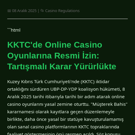
📅 08 Aralık 2025 | 📂 Casino Regulations
```html
KKTC'de Online Casino
Oyunlarına Resmi İzin:
Tartışmalı Karar Yürürlükte
Kuzey Kıbrıs Türk Cumhuriyeti'nde (KKTC) iktidar
ortaklığını sürdüren UBP-DP-YDP koalisyon hükümeti, 8
Aralık 2025 tarihi itibarıyla tarihi bir adım atarak online
casino oyunlarını yasal zemine oturttu. "Müşterek Bahis"
kararnamesi olarak kayıtlara geçen düzenlemeyle
birlikte, daha önce yasal bir statüye kavuşturulamamış
olan sanal casino platformlarının KKTC topraklarında
faaliyet göstermesinin önü resmen açıldı. Söz konusu