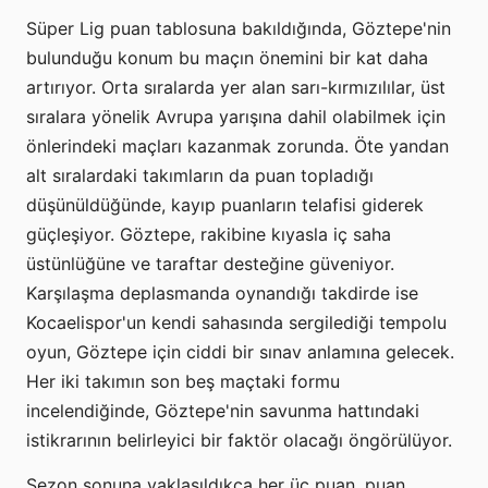
Süper Lig puan tablosuna bakıldığında, Göztepe'nin
bulunduğu konum bu maçın önemini bir kat daha
artırıyor. Orta sıralarda yer alan sarı-kırmızılılar, üst
sıralara yönelik Avrupa yarışına dahil olabilmek için
önlerindeki maçları kazanmak zorunda. Öte yandan
alt sıralardaki takımların da puan topladığı
düşünüldüğünde, kayıp puanların telafisi giderek
güçleşiyor. Göztepe, rakibine kıyasla iç saha
üstünlüğüne ve taraftar desteğine güveniyor.
Karşılaşma deplasmanda oynandığı takdirde ise
Kocaelispor'un kendi sahasında sergilediği tempolu
oyun, Göztepe için ciddi bir sınav anlamına gelecek.
Her iki takımın son beş maçtaki formu
incelendiğinde, Göztepe'nin savunma hattındaki
istikrarının belirleyici bir faktör olacağı öngörülüyor.
Sezon sonuna yaklaşıldıkça her üç puan, puan