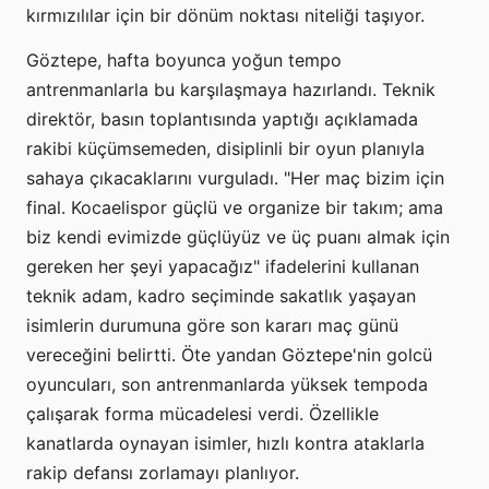
kırmızılılar için bir dönüm noktası niteliği taşıyor.
Göztepe, hafta boyunca yoğun tempo
antrenmanlarla bu karşılaşmaya hazırlandı. Teknik
direktör, basın toplantısında yaptığı açıklamada
rakibi küçümsemeden, disiplinli bir oyun planıyla
sahaya çıkacaklarını vurguladı. "Her maç bizim için
final. Kocaelispor güçlü ve organize bir takım; ama
biz kendi evimizde güçlüyüz ve üç puanı almak için
gereken her şeyi yapacağız" ifadelerini kullanan
teknik adam, kadro seçiminde sakatlık yaşayan
isimlerin durumuna göre son kararı maç günü
vereceğini belirtti. Öte yandan Göztepe'nin golcü
oyuncuları, son antrenmanlarda yüksek tempoda
çalışarak forma mücadelesi verdi. Özellikle
kanatlarda oynayan isimler, hızlı kontra ataklarla
rakip defansı zorlamayı planlıyor.