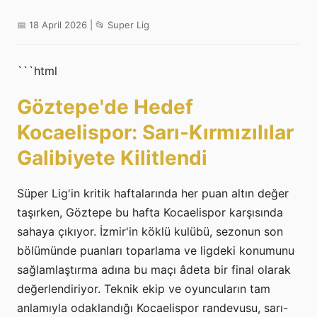
📅 18 April 2026 | 📂 Super Lig
```html
Göztepe'de Hedef
Kocaelispor: Sarı-Kırmızılılar
Galibiyete Kilitlendi
Süper Lig'in kritik haftalarında her puan altın değer
taşırken, Göztepe bu hafta Kocaelispor karşısında
sahaya çıkıyor. İzmir'in köklü kulübü, sezonun son
bölümünde puanları toparlama ve ligdeki konumunu
sağlamlaştırma adına bu maçı âdeta bir final olarak
değerlendiriyor. Teknik ekip ve oyuncuların tam
anlamıyla odaklandığı Kocaelispor randevusu, sarı-