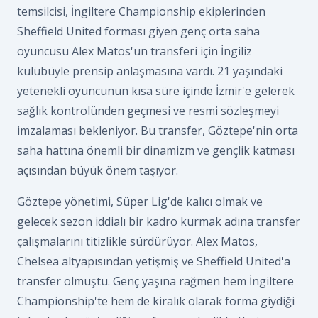
temsilcisi, İngiltere Championship ekiplerinden
Sheffield United forması giyen genç orta saha
oyuncusu Alex Matos'un transferi için İngiliz
kulübüyle prensip anlaşmasına vardı. 21 yaşındaki
yetenekli oyuncunun kısa süre içinde İzmir'e gelerek
sağlık kontrolünden geçmesi ve resmi sözleşmeyi
imzalaması bekleniyor. Bu transfer, Göztepe'nin orta
saha hattına önemli bir dinamizm ve gençlik katması
açısından büyük önem taşıyor.
Göztepe yönetimi, Süper Lig'de kalıcı olmak ve
gelecek sezon iddialı bir kadro kurmak adına transfer
çalışmalarını titizlikle sürdürüyor. Alex Matos,
Chelsea altyapısından yetişmiş ve Sheffield United'a
transfer olmuştu. Genç yaşına rağmen hem İngiltere
Championship'te hem de kiralık olarak forma giydiği