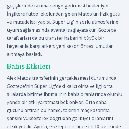
geçişlerinde takıma denge getirmesi bekleniyor.
İngiltere futbol ekolünden gelen Matos'un fizik gücü
ve mücadeleci yapısı, Süper Lig'in zorlu atmosferine
uyum sağlamasında avantaj sağlayacaktır. Göztepe
taraftarları da bu transfer haberini büyük bir
heyecanla karşılarken, yeni sezon öncesi umutlar
artmaya başladı.
Bahis Etkileri
Alex Matos transferinin gerçekleşmesi durumunda,
Göztepe'nin Süper Lig'deki kalıcı olma ve ligi orta
sıralarda bitirme ihtimalinin bahis oranlarında olumlu
yönde bir etki yaratması bekleniyor. Orta saha
gücünü artıran bu hamle, takımın maç kazanma
şansını yükselterek doğrudan galibiyet oranlarını
etkileyebilir. Ayrıca, Göztepe'nin ligde ilk 10 içerisinde