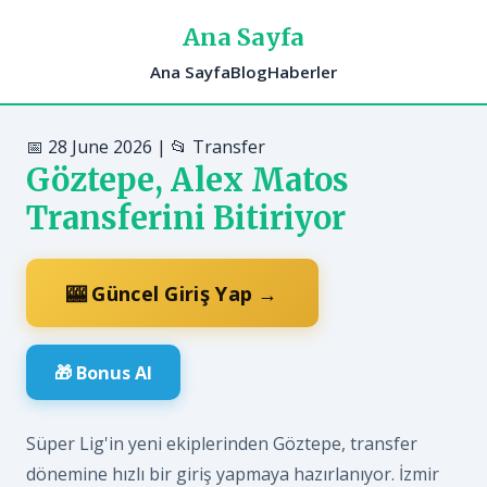
Ana Sayfa
Ana Sayfa
Blog
Haberler
📅 28 June 2026 | 📂 Transfer
Göztepe, Alex Matos
Transferini Bitiriyor
🎰 Güncel Giriş Yap →
🎁 Bonus Al
Süper Lig'in yeni ekiplerinden Göztepe, transfer
dönemine hızlı bir giriş yapmaya hazırlanıyor. İzmir