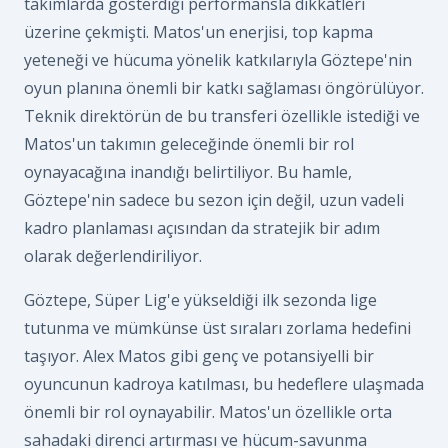
takımlarda gösterdiği performansla dikkatleri
üzerine çekmişti. Matos'un enerjisi, top kapma
yeteneği ve hücuma yönelik katkılarıyla Göztepe'nin
oyun planına önemli bir katkı sağlaması öngörülüyor.
Teknik direktörün de bu transferi özellikle istediği ve
Matos'un takımın geleceğinde önemli bir rol
oynayacağına inandığı belirtiliyor. Bu hamle,
Göztepe'nin sadece bu sezon için değil, uzun vadeli
kadro planlaması açısından da stratejik bir adım
olarak değerlendiriliyor.
Göztepe, Süper Lig'e yükseldiği ilk sezonda lige
tutunma ve mümkünse üst sıraları zorlama hedefini
taşıyor. Alex Matos gibi genç ve potansiyelli bir
oyuncunun kadroya katılması, bu hedeflere ulaşmada
önemli bir rol oynayabilir. Matos'un özellikle orta
sahadaki direnci artırması ve hücum-savunma