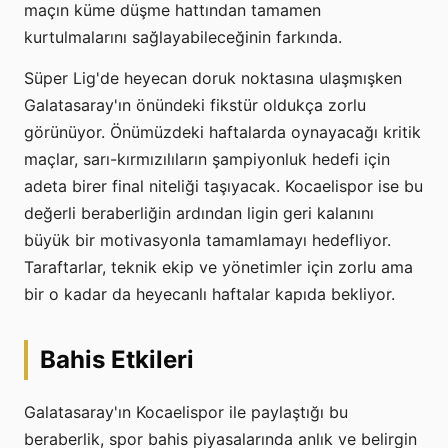
maçın küme düşme hattından tamamen
kurtulmalarını sağlayabileceğinin farkında.
Süper Lig'de heyecan doruk noktasına ulaşmışken
Galatasaray'ın önündeki fikstür oldukça zorlu
görünüyor. Önümüzdeki haftalarda oynayacağı kritik
maçlar, sarı-kırmızılıların şampiyonluk hedefi için
adeta birer final niteliği taşıyacak. Kocaelispor ise bu
değerli beraberliğin ardından ligin geri kalanını
büyük bir motivasyonla tamamlamayı hedefliyor.
Taraftarlar, teknik ekip ve yönetimler için zorlu ama
bir o kadar da heyecanlı haftalar kapıda bekliyor.
Bahis Etkileri
Galatasaray'ın Kocaelispor ile paylaştığı bu
beraberlik, spor bahis piyasalarında anlık ve belirgin