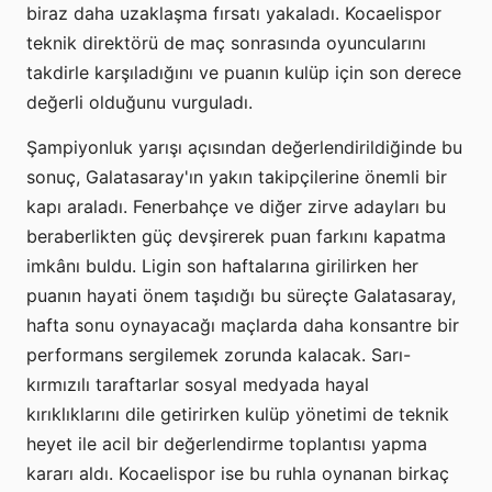
biraz daha uzaklaşma fırsatı yakaladı. Kocaelispor
teknik direktörü de maç sonrasında oyuncularını
takdirle karşıladığını ve puanın kulüp için son derece
değerli olduğunu vurguladı.
Şampiyonluk yarışı açısından değerlendirildiğinde bu
sonuç, Galatasaray'ın yakın takipçilerine önemli bir
kapı araladı. Fenerbahçe ve diğer zirve adayları bu
beraberlikten güç devşirerek puan farkını kapatma
imkânı buldu. Ligin son haftalarına girilirken her
puanın hayati önem taşıdığı bu süreçte Galatasaray,
hafta sonu oynayacağı maçlarda daha konsantre bir
performans sergilemek zorunda kalacak. Sarı-
kırmızılı taraftarlar sosyal medyada hayal
kırıklıklarını dile getirirken kulüp yönetimi de teknik
heyet ile acil bir değerlendirme toplantısı yapma
kararı aldı. Kocaelispor ise bu ruhla oynanan birkaç