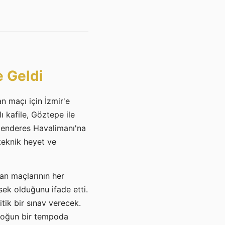
e Geldi
n maçı için İzmir'e
ı kafile, Göztepe ile
Menderes Havalimanı'na
 teknik heyet ve
an maçlarının her
ek olduğunu ifade etti.
tik bir sınav verecek.
yoğun bir tempoda