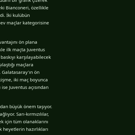
ki Bianconeri, özellikle
di. İki kulübün
dev maçlar kategorisine
vantajını ön plana
kle ilk maçta Juventus
baskıyı karşılayabilecek
ılaştığı maçlara
. Galatasaray'ın ön
ekişme, iki maç boyunca
 ise Juventus açısından
ıdan büyük önem taşıyor.
ıyor. Sarı-kırmızılılar,
k için tüm olanaklarını
k heyetlerin hazırlıkları