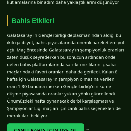
kutlamalarına bir adım daha yaklaştıklarını düşünüyor.
Bahis Etkileri
Galatasaray'ın Gençlerbirliği deplasmanından aldığı bu
ikili galibiyet, bahis piyasalarında önemli hareketlere yol
açtı. Maç öncesinde Galatasaray'ın şampiyonluk oranları
zaten düşük seyrederken bu sonucun ardından önde
gelen bahis platformlarında sarı-kırmızılıların iç saha
maçlarındaki favori oranları daha da geriledi. Kalan 8
hafta için Galatasaray'ın şampiyon olmasına verilen
oran 1.30 bandına inerken Gençlerbirliği'nin küme
düşme piyasasında oranlar yukarı yönlü güncellendi.
Önümüzdeki hafta oynanacak derbi karşılaşması ve
Şampiyonlar Ligi maçları için canlı bahis seçenekleri de
meraklıları bekliyor.
CANLI BAHIS İÇIN ÜYE OL
```