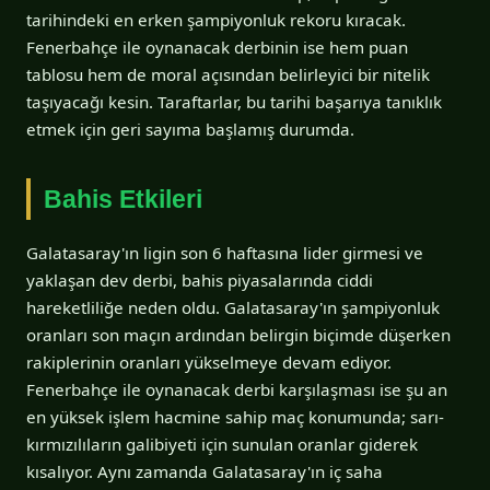
tarihindeki en erken şampiyonluk rekoru kıracak.
Fenerbahçe ile oynanacak derbinin ise hem puan
tablosu hem de moral açısından belirleyici bir nitelik
taşıyacağı kesin. Taraftarlar, bu tarihi başarıya tanıklık
etmek için geri sayıma başlamış durumda.
Bahis Etkileri
Galatasaray'ın ligin son 6 haftasına lider girmesi ve
yaklaşan dev derbi, bahis piyasalarında ciddi
hareketliliğe neden oldu. Galatasaray'ın şampiyonluk
oranları son maçın ardından belirgin biçimde düşerken
rakiplerinin oranları yükselmeye devam ediyor.
Fenerbahçe ile oynanacak derbi karşılaşması ise şu an
en yüksek işlem hacmine sahip maç konumunda; sarı-
kırmızılıların galibiyeti için sunulan oranlar giderek
kısalıyor. Aynı zamanda Galatasaray'ın iç saha