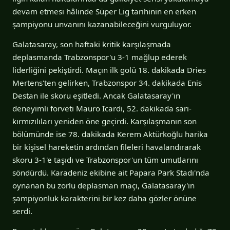
devam etmesi hâlinde Süper Lig tarihinin en erken
şampiyonu unvanını kazanabileceğini vurguluyor.
Galatasaray, son haftaki kritik karşılaşmada
deplasmanda Trabzonspor'u 3-1 mağlup ederek
liderliğini pekiştirdi. Maçın ilk golü 18. dakikada Dries
Mertens'ten gelirken, Trabzonspor 34. dakikada Enis
Destan ile skoru eşitledi. Ancak Galatasaray'ın
deneyimli forveti Mauro Icardi, 52. dakikada sarı-
kırmızılıları yeniden öne geçirdi. Karşılaşmanın son
bölümünde ise 78. dakikada Kerem Aktürkoğlu harika
bir kişisel hareketin ardından fileleri havalandırarak
skoru 3-1'e taşıdı ve Trabzonspor'un tüm umutlarını
söndürdü. Karadeniz ekibine ait Papara Park Stadı'nda
oynanan bu zorlu deplasman maçı, Galatasaray'ın
şampiyonluk karakterini bir kez daha gözler önüne
serdi.