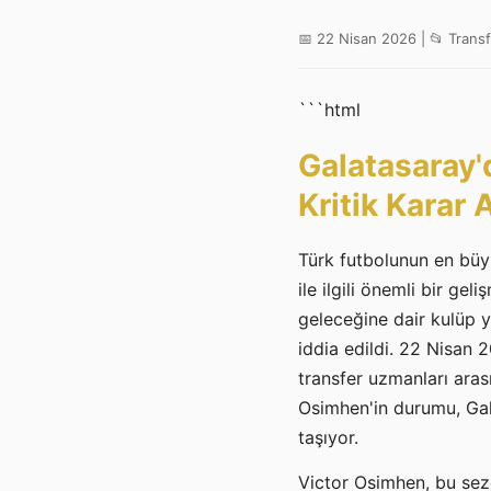
📅 22 Nisan 2026 | 📂 Trans
```html
Galatasaray'
Kritik Karar
Türk futbolunun en büy
ile ilgili önemli bir ge
geleceğine dair kulüp y
iddia edildi. 22 Nisan 2
transfer uzmanları aras
Osimhen'in durumu, Gala
taşıyor.
Victor Osimhen, bu sezo