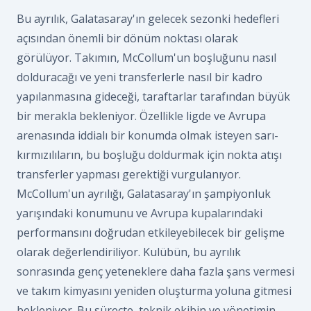
Bu ayrılık, Galatasaray'ın gelecek sezonki hedefleri
açısından önemli bir dönüm noktası olarak
görülüyor. Takımın, McCollum'un boşluğunu nasıl
dolduracağı ve yeni transferlerle nasıl bir kadro
yapılanmasına gideceği, taraftarlar tarafından büyük
bir merakla bekleniyor. Özellikle ligde ve Avrupa
arenasında iddialı bir konumda olmak isteyen sarı-
kırmızılıların, bu boşluğu doldurmak için nokta atışı
transferler yapması gerektiği vurgulanıyor.
McCollum'un ayrılığı, Galatasaray'ın şampiyonluk
yarışındaki konumunu ve Avrupa kupalarındaki
performansını doğrudan etkileyebilecek bir gelişme
olarak değerlendiriliyor. Kulübün, bu ayrılık
sonrasında genç yeteneklere daha fazla şans vermesi
ve takım kimyasını yeniden oluşturma yoluna gitmesi
bekleniyor. Bu süreçte, teknik ekibin ve yönetimin