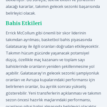
alacağı kararlar, takımın gelecek sezonki başarısında
belirleyici olacak.
Bahis Etkileri
Errick McCollum gibi önemli bir skor liderinin
takımdan ayrılması, basketbol bahis piyasasında
Galatasaray ile ilgili oranları doğrudan etkileyecektir.
Takımın hücum gücünde yaşanacak potansiyel
düşüş, özellikle maç kazananı ve toplam sayı
bahislerinde oranların yeniden şekillenmesine yol
açabilir. Galatasaray'ın gelecek sezonki şampiyonluk
oranları ve Avrupa kupalarındaki performansı için
belirlenen oranlar, bu ayrılık sonrası yükseliş
gösterebilir. Yeni transferlerin açıklanması ve takımın
sezon öncesi hazırlık maçlarındaki performansı,
oranların nihai halini almasında belirleyici olacaktır.