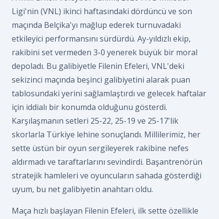
Ligi'nin (VNL) ikinci haftasındaki dördüncü ve son
maçında Belçika'yı mağlup ederek turnuvadaki
etkileyici performansını sürdürdü. Ay-yıldızlı ekip,
rakibini set vermeden 3-0 yenerek büyük bir moral
depoladı. Bu galibiyetle Filenin Efeleri, VNL'deki
sekizinci maçında beşinci galibiyetini alarak puan
tablosundaki yerini sağlamlaştırdı ve gelecek haftalar
için iddialı bir konumda olduğunu gösterdi.
Karşılaşmanın setleri 25-22, 25-19 ve 25-17'lik
skorlarla Türkiye lehine sonuçlandı. Millilerimiz, her
sette üstün bir oyun sergileyerek rakibine nefes
aldırmadı ve taraftarlarını sevindirdi. Başantrenörün
stratejik hamleleri ve oyuncuların sahada gösterdiği
uyum, bu net galibiyetin anahtarı oldu.
Maça hızlı başlayan Filenin Efeleri, ilk sette özellikle