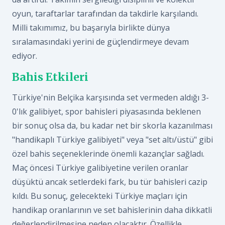
oyun, taraftarlar tarafından da takdirle karşılandı.
Milli takımımız, bu başarıyla birlikte dünya
sıralamasındaki yerini de güçlendirmeye devam
ediyor.
Bahis Etkileri
Türkiye'nin Belçika karşısında set vermeden aldığı 3-
0'lık galibiyet, spor bahisleri piyasasında beklenen
bir sonuç olsa da, bu kadar net bir skorla kazanılması
"handikaplı Türkiye galibiyeti" veya "set altı/üstü" gibi
özel bahis seçeneklerinde önemli kazançlar sağladı.
Maç öncesi Türkiye galibiyetine verilen oranlar
düşüktü ancak setlerdeki fark, bu tür bahisleri cazip
kıldı. Bu sonuç, gelecekteki Türkiye maçları için
handikap oranlarının ve set bahislerinin daha dikkatli
değerlendirilmesine neden olacaktır. Özellikle