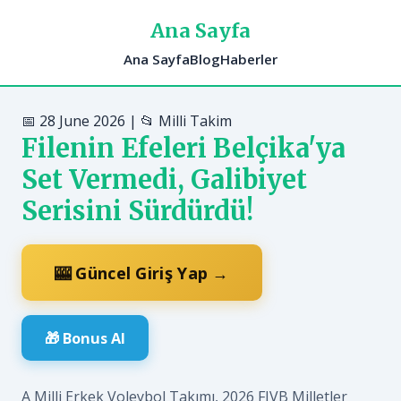
Ana Sayfa
Ana Sayfa
Blog
Haberler
📅 28 June 2026 | 📂 Milli Takim
Filenin Efeleri Belçika'ya
Set Vermedi, Galibiyet
Serisini Sürdürdü!
🎰 Güncel Giriş Yap →
🎁 Bonus Al
A Milli Erkek Voleybol Takımı, 2026 FIVB Milletler