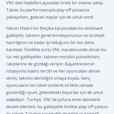
VNL'deki hedefleri açısından kritik bir öneme sahip.
Takım, bu performansıyla play-off potasına
yaklaşırken, gelecek maçlar için de umut verdi.
Filenin Efeleri'nin Belçika karşısındaki bu dominant
galibiyeti, takımın genel kondisyonunun ve stratejik
hazırlığının ne kadar iyi olduğunu bir kez daha
kanıtladı. Özellikle zorlu VNL maratonunda alınan bu
tür net galibiyetler, takımın moralini yükseltirken,
rakiplerine de gözdağı veriyor. Başantrenörün
rotasyonlu kadro tercihi ve her oyuncudan alınan
verim, takımın derinliğini ortaya koydu. Genç
oyuncuların tecrübeli isimlerle birlikte sahada
gösterdiği uyum, gelecekteki başarılar için de umut
vadediyor. Türkiye, VNL'de yoluna emin adımlarla
devam ederken, bu galibiyetle birlikte play-off şansını
da artırdı. Takımın sergilediği disiplinli ve kolektif