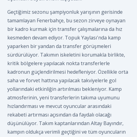
Geçtiğimiz sezonu şampiyonluk yarışının gerisinde
tamamlayan Fenerbahçe, bu sezon zirveye oynayan
bir kadro kurmak için transfer çalışmalarına da hız
kesmeden devam ediyor. Topuk Yaylası'nda kamp
yaparken bir yandan da transfer görüşmeleri
sürdürülüyor. Takımın iskeletini korumakla birlikte,
kritik bölgelere yapılacak nokta transferlerle
kadronun güçlendirilmesi hedefleniyor. Özellikle orta
saha ve forvet hattına yapılacak takviyelerle gol
yollarındaki etkinliğin artırılması bekleniyor. Kamp
atmosferinin, yeni transferlerin takıma uyumunu
hızlandırması ve mevcut oyuncular arasındaki
rekabeti artırması açısından da faydalı olacağı
düşünülüyor. Takım kaptanlarından Altay Bayındır,
kampın oldukça verimli geçtiğini ve tüm oyuncuların