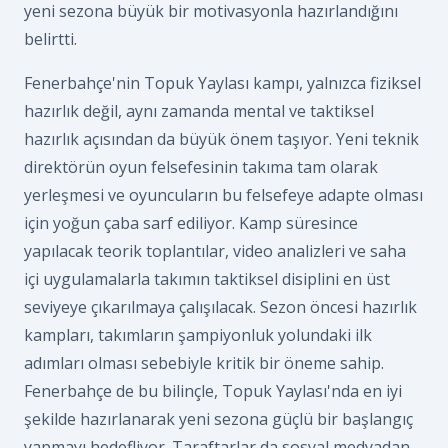
yeni sezona büyük bir motivasyonla hazırlandığını
belirtti.
Fenerbahçe'nin Topuk Yaylası kampı, yalnızca fiziksel
hazırlık değil, aynı zamanda mental ve taktiksel
hazırlık açısından da büyük önem taşıyor. Yeni teknik
direktörün oyun felsefesinin takıma tam olarak
yerleşmesi ve oyuncuların bu felsefeye adapte olması
için yoğun çaba sarf ediliyor. Kamp süresince
yapılacak teorik toplantılar, video analizleri ve saha
içi uygulamalarla takımın taktiksel disiplini en üst
seviyeye çıkarılmaya çalışılacak. Sezon öncesi hazırlık
kampları, takımların şampiyonluk yolundaki ilk
adımları olması sebebiyle kritik bir öneme sahip.
Fenerbahçe de bu bilinçle, Topuk Yaylası'nda en iyi
şekilde hazırlanarak yeni sezona güçlü bir başlangıç
yapmayı hedefliyor. Taraftarlar da sosyal medyadan