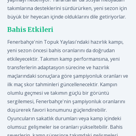
takımlarına desteklerini sürdürürken, yeni sezon için
büyük bir heyecan içinde olduklarını dile getiriyorlar.
Bahis Etkileri
Fenerbahçe'nin Topuk Yaylası'ndaki hazırlık kampı,
yeni sezon öncesi bahis oranlarını da doğrudan
etkileyecektir. Takımın kamp performansına, yeni
transferlerin adaptasyon sürecine ve hazırlık
maçlarındaki sonuçlara göre şampiyonluk oranları ve
ilk maç skor tahminleri güncellenecektir. Kampın
olumlu geçmesi ve takımın güçlü bir görüntü
sergilemesi, Fenerbahçe'nin şampiyonluk oranlarını
düşürerek favori konumunu güçlendirebilir.
Oyuncuların sakatlık durumları veya kamp içindeki
olumsuz gelişmeler ise oranları yükseltebilir. Bahis
severlerin, kamp süresince takımdaki gelişmeleri