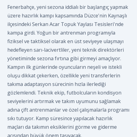
Fenerbahçe, yeni sezona iddialı bir başlangıç yapmak
üzere hazırlık kampı kapsamında Düzce'nin Kaynaşlı
ilçesindeki Serkan Acar Topuk Yaylası Tesisleri'nde
kampa girdi. Yoğun bir antrenman programıyla
fiziksel ve taktiksel olarak en üst seviyeye ulaşmayı
hedefleyen sarı-lacivertliler, yeni teknik direktörleri
yönetiminde sezona fırtına gibi girmeyi amaçlıyor.
Kampın ilk günlerinde oyuncuların neşeli ve istekli
oluşu dikkat çekerken, özellikle yeni transferlerin
takıma adaptasyon sürecinin hızla ilerlediği
gözlemlendi. Teknik ekip, futbolcuların kondisyon
seviyelerini artırmak ve takım uyumunu sağlamak
adına çift antrenmanlar ve özel çalışmalarla programı
sıkı tutuyor. Kamp süresince yapılacak hazırlık
maçları da takımın eksiklerini görme ve giderme
açısından büyük önem taşıyacak.