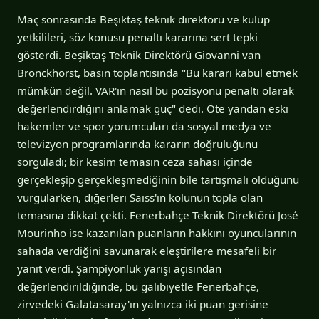
Maç sonrasında Beşiktaş teknik direktörü ve kulüp
yetkilileri, söz konusu penaltı kararına sert tepki
gösterdi. Beşiktaş Teknik Direktörü Giovanni van
Bronckhorst, basın toplantısında "Bu kararı kabul etmek
mümkün değil. VAR'ın nasıl bu pozisyonu penaltı olarak
değerlendirdiğini anlamak güç" dedi. Öte yandan eski
hakemler ve spor yorumcuları da sosyal medya ve
televizyon programlarında kararın doğruluğunu
sorguladı; bir kesim temasın ceza sahası içinde
gerçekleşip gerçekleşmediğinin bile tartışmalı olduğunu
vurgularken, diğerleri Saiss'in kolunun topla olan
temasına dikkat çekti. Fenerbahçe Teknik Direktörü José
Mourinho ise kazanılan puanların hakkını oyuncularının
sahada verdiğini savunarak eleştirilere mesafeli bir
yanıt verdi. Şampiyonluk yarışı açısından
değerlendirildiğinde, bu galibiyetle Fenerbahçe,
zirvedeki Galatasaray'ın yalnızca iki puan gerisine