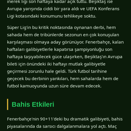
inerek ligi son haftaya kadar açık tuttu. Beşiktaş ise
Avrupa yarışında ciddi bir yara aldı ve UEFA Konferans
Ligi kotasındaki konumunu tehlikeye soktu.
Süper Lig'in bu kritik noktasında oynanan derbi, hem
sahada hem de tribünlerde sezonun en çok konuşulan
karşılaşması olmaya aday görünüyor. Fenerbahçe, kalan
haftaları galibiyetlerle kapatırsa şampiyonluğu son
haftaya taşıyabilecek güce ulaşırken, Beşiktaş'ın Avrupa
bileti için önündeki iki haftayı mutlak galibiyetle
geçirmesi zorunlu hale geldi. Türk futbol tarihine
geçecek bu derbinin yankıları, hem sahalarda hem de
futbol kamuoyunda uzun süre devam edecek.
Bahis Etkileri
Fenerbahçe'nin 90+11'deki bu dramatik galibiyeti, bahis
piyasalarında da sarsıcı dalgalanmalara yol açtı. Maç