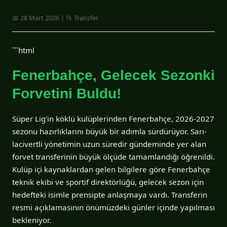
📅 28 Mart 2026 | 📂 Transfer
```html
Fenerbahçe, Gelecek Sezonki
Forvetini Buldu!
Süper Lig'in köklü kulüplerinden Fenerbahçe, 2026-2027
sezonu hazırlıklarını büyük bir adımla sürdürüyor. Sarı-
lacivertli yönetimin uzun süredir gündeminde yer alan
forvet transferinin büyük ölçüde tamamlandığı öğrenildi.
Kulüp içi kaynaklardan gelen bilgilere göre Fenerbahçe
teknik ekibi ve sportif direktörlüğü, gelecek sezon için
hedefteki isimle prensipte anlaşmaya vardı. Transferin
resmi açıklamasının önümüzdeki günler içinde yapılması
bekleniyor.