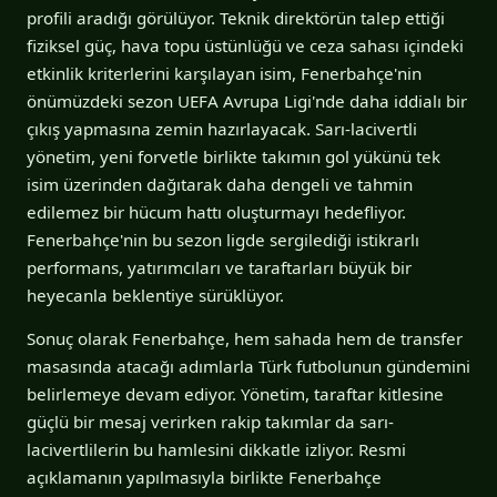
profili aradığı görülüyor. Teknik direktörün talep ettiği
fiziksel güç, hava topu üstünlüğü ve ceza sahası içindeki
etkinlik kriterlerini karşılayan isim, Fenerbahçe'nin
önümüzdeki sezon UEFA Avrupa Ligi'nde daha iddialı bir
çıkış yapmasına zemin hazırlayacak. Sarı-lacivertli
yönetim, yeni forvetle birlikte takımın gol yükünü tek
isim üzerinden dağıtarak daha dengeli ve tahmin
edilemez bir hücum hattı oluşturmayı hedefliyor.
Fenerbahçe'nin bu sezon ligde sergilediği istikrarlı
performans, yatırımcıları ve taraftarları büyük bir
heyecanla beklentiye sürüklüyor.
Sonuç olarak Fenerbahçe, hem sahada hem de transfer
masasında atacağı adımlarla Türk futbolunun gündemini
belirlemeye devam ediyor. Yönetim, taraftar kitlesine
güçlü bir mesaj verirken rakip takımlar da sarı-
lacivertlilerin bu hamlesini dikkatle izliyor. Resmi
açıklamanın yapılmasıyla birlikte Fenerbahçe