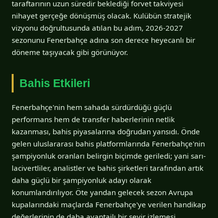
taraftarının uzun süredir beklediği forvet takviyesi
nihayet gerçeğe dönüşmüş olacak. Kulübün stratejik
vizyonu doğrultusunda atılan bu adım, 2026-2027
sezonunu Fenerbahçe adına son derece heyecanlı bir
döneme taşıyacak gibi görünüyor.
Bahis Etkileri
Fenerbahçe'nin hem sahada sürdürdüğü güçlü
performans hem de transfer haberlerinin netlik
kazanması, bahis piyasalarına doğrudan yansıdı. Önde
gelen uluslararası bahis platformlarında Fenerbahçe'nin
şampiyonluk oranları belirgin biçimde geriledi; yani sarı-
lacivertliler, analistler ve bahis şirketleri tarafından artık
daha güçlü bir şampiyonluk adayı olarak
konumlandırılıyor. Öte yandan gelecek sezon Avrupa
kupalarındaki maçlarda Fenerbahçe'ye verilen handikap
değerlerinin de daha avantajlı bir seyir izlemesi