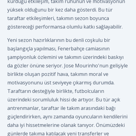
kurduğu etkileşim, takım ruhunun ve motivasyonun
yüksek olduğunu bir kez daha gösterdi. Bu tür
taraftar etkileşimleri, takımın sezon boyunca
göstereceği performansa olumlu katkı sağlayabilir.
Yeni sezon hazırlıklarının bu denli coşkulu bir
başlangıçla yapılması, Fenerbahçe camiasının
şampiyonluk özlemini ve takımın üzerindeki baskıyı
da gözler önüne seriyor. Jose Mourinho'nun gelişiyle
birlikte oluşan pozitif hava, takımın moral ve
motivasyonunu üst seviyeye çıkarmış durumda.
Taraftarın desteğiyle birlikte, futbolcuların
üzerindeki sorumluluk hissi de artıyor. Bu tür açık
antrenmanlar, taraftar ile takım arasındaki bağı
güçlendirirken, aynı zamanda oyuncuların kendilerini
daha iyi hissetmelerine olanak tanıyor. Önümüzdeki
günlerde takıma katılacak yeni transferler ve