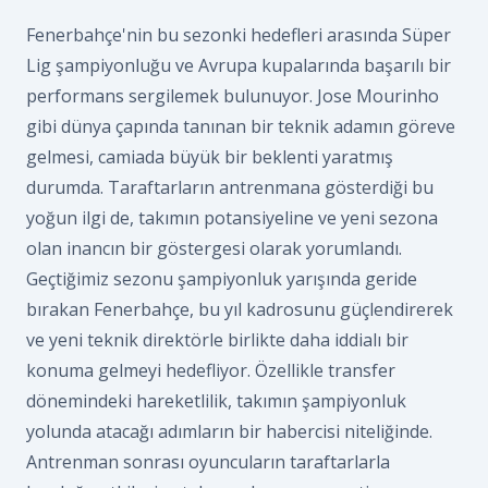
Fenerbahçe'nin bu sezonki hedefleri arasında Süper
Lig şampiyonluğu ve Avrupa kupalarında başarılı bir
performans sergilemek bulunuyor. Jose Mourinho
gibi dünya çapında tanınan bir teknik adamın göreve
gelmesi, camiada büyük bir beklenti yaratmış
durumda. Taraftarların antrenmana gösterdiği bu
yoğun ilgi de, takımın potansiyeline ve yeni sezona
olan inancın bir göstergesi olarak yorumlandı.
Geçtiğimiz sezonu şampiyonluk yarışında geride
bırakan Fenerbahçe, bu yıl kadrosunu güçlendirerek
ve yeni teknik direktörle birlikte daha iddialı bir
konuma gelmeyi hedefliyor. Özellikle transfer
dönemindeki hareketlilik, takımın şampiyonluk
yolunda atacağı adımların bir habercisi niteliğinde.
Antrenman sonrası oyuncuların taraftarlarla