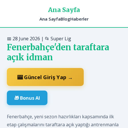
Ana Sayfa
Ana Sayfa
Blog
Haberler
📅 28 June 2026 | 📂 Super Lig
Fenerbahçe'den taraftara
açık idman
🎰 Güncel Giriş Yap →
🎁 Bonus Al
Fenerbahçe, yeni sezon hazırlıkları kapsamında ilk
etap çalışmalarını taraftara açık yaptığı antrenmanla