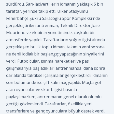
sürdürdü. Sarı-lacivertlilerin idmanını yaklaşık 6 bin
taraftar, yerinde takip etti. Ülker Stadyumu
Fenerbahçe Şükrü Saracoğlu Spor Kompleksi'nde
gerçekleştirilen antrenman, Teknik Direktör Jose
Mourinho ve ekibinin yönetiminde, coşkulu bir
atmosferde yapıldı. Taraftarların yoğun ilgisi altında
gerçekleşen bu ilk toplu idman, takımın yeni sezona
ne denli iddialı bir başlangıç yapacağının sinyallerini
verdi. Futbolcular, ısınma hareketleri ve pas
çalışmalarıyla başladıkları antrenmanda, daha sonra
dar alanda taktiksel çalışmalar gerçekleştirdi. İdmanın
son bölümünde ise çift kale maç yapıldı. Maçta gol
atan oyuncular ve skor bilgisi basınla
paylaşılmazken, antrenmanın genel olarak olumlu
geçtiği gözlemlendi. Taraftarlar, özellikle yeni
transferlere ve genç oyunculara büyük destek verdi.