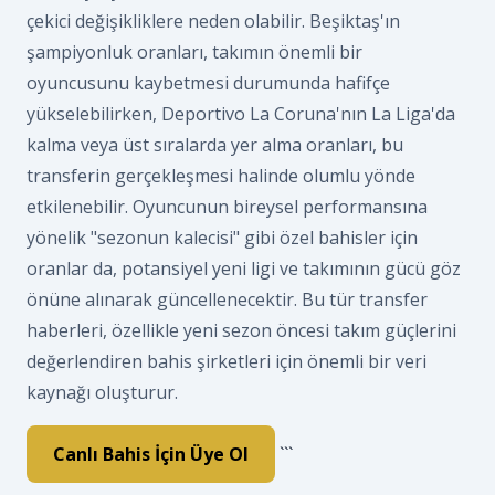
çekici değişikliklere neden olabilir. Beşiktaş'ın
şampiyonluk oranları, takımın önemli bir
oyuncusunu kaybetmesi durumunda hafifçe
yükselebilirken, Deportivo La Coruna'nın La Liga'da
kalma veya üst sıralarda yer alma oranları, bu
transferin gerçekleşmesi halinde olumlu yönde
etkilenebilir. Oyuncunun bireysel performansına
yönelik "sezonun kalecisi" gibi özel bahisler için
oranlar da, potansiyel yeni ligi ve takımının gücü göz
önüne alınarak güncellenecektir. Bu tür transfer
haberleri, özellikle yeni sezon öncesi takım güçlerini
değerlendiren bahis şirketleri için önemli bir veri
kaynağı oluşturur.
Canlı Bahis İçin Üye Ol
```