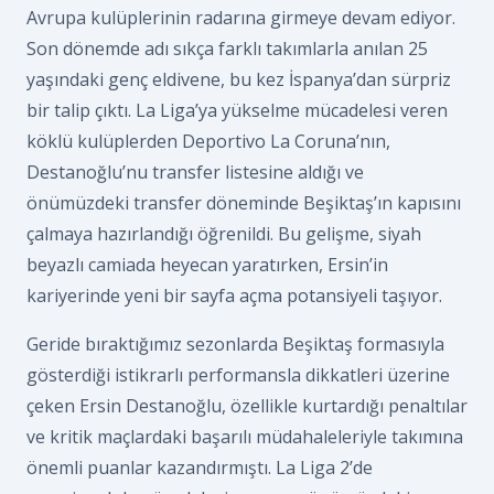
Avrupa kulüplerinin radarına girmeye devam ediyor.
Son dönemde adı sıkça farklı takımlarla anılan 25
yaşındaki genç eldivene, bu kez İspanya’dan sürpriz
bir talip çıktı. La Liga’ya yükselme mücadelesi veren
köklü kulüplerden Deportivo La Coruna’nın,
Destanoğlu’nu transfer listesine aldığı ve
önümüzdeki transfer döneminde Beşiktaş’ın kapısını
çalmaya hazırlandığı öğrenildi. Bu gelişme, siyah
beyazlı camiada heyecan yaratırken, Ersin’in
kariyerinde yeni bir sayfa açma potansiyeli taşıyor.
Geride bıraktığımız sezonlarda Beşiktaş formasıyla
gösterdiği istikrarlı performansla dikkatleri üzerine
çeken Ersin Destanoğlu, özellikle kurtardığı penaltılar
ve kritik maçlardaki başarılı müdahaleleriyle takımına
önemli puanlar kazandırmıştı. La Liga 2’de