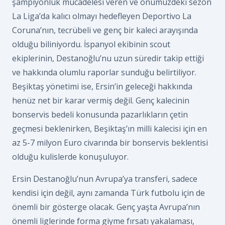
şampiyonluk mücadelesi veren ve önümüzdeki sezon
La Liga’da kalıcı olmayı hedefleyen Deportivo La
Coruna’nın, tecrübeli ve genç bir kaleci arayışında
olduğu biliniyordu. İspanyol ekibinin scout
ekiplerinin, Destanoğlu’nu uzun süredir takip ettiği
ve hakkında olumlu raporlar sunduğu belirtiliyor.
Beşiktaş yönetimi ise, Ersin’in geleceği hakkında
henüz net bir karar vermiş değil. Genç kalecinin
bonservis bedeli konusunda pazarlıkların çetin
geçmesi beklenirken, Beşiktaş’ın milli kalecisi için en
az 5-7 milyon Euro civarında bir bonservis beklentisi
olduğu kulislerde konuşuluyor.
Ersin Destanoğlu’nun Avrupa’ya transferi, sadece
kendisi için değil, aynı zamanda Türk futbolu için de
önemli bir gösterge olacak. Genç yaşta Avrupa’nın
önemli liglerinde forma giyme fırsatı yakalaması,