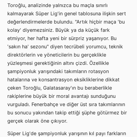
Toroğlu, analizinde yalnızca bu maçla sınırlı
kalmayarak Süper Lig'in genel tablosuna ilişkin sert
değerlendirmelerde bulundu. "Artık hiçbir maça 'bu
kolay' diyemezsiniz. Büyük ya da küçük fark
etmiyor, her hafta yeni bir sürpriz yaşanıyor. Bu
'sakın ha' sezonu" diyen tecrübeli yorumcu, teknik
direktörlerin ve yöneticilerin bu gerçeklikle
yüzleşmesi gerektiğinin altını çizdi. Özellikle
şampiyonluk yarışındaki takımların rotasyon
hatalarına ve konsantrasyon eksikliklerine dikkat
çeken Toroğlu, Galatasaray'ın bu beraberlikle
rakiplerine büyük bir moral avantajı sunduğunu
vurguladı. Fenerbahçe ve diğer üst sıra takımlarının
bu sonucu yakından takip ettiği şüphe götürmez bir
gerçek olarak öne çıkıyor.
Süper Lig'de şampiyonluk yarışının kıl payı farkların