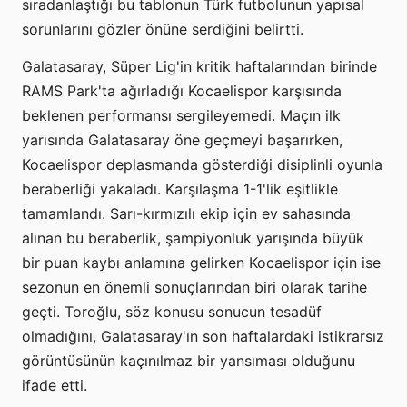
sıradanlaştığı bu tablonun Türk futbolunun yapısal
sorunlarını gözler önüne serdiğini belirtti.
Galatasaray, Süper Lig'in kritik haftalarından birinde
RAMS Park'ta ağırladığı Kocaelispor karşısında
beklenen performansı sergileyemedi. Maçın ilk
yarısında Galatasaray öne geçmeyi başarırken,
Kocaelispor deplasmanda gösterdiği disiplinli oyunla
beraberliği yakaladı. Karşılaşma 1-1'lik eşitlikle
tamamlandı. Sarı-kırmızılı ekip için ev sahasında
alınan bu beraberlik, şampiyonluk yarışında büyük
bir puan kaybı anlamına gelirken Kocaelispor için ise
sezonun en önemli sonuçlarından biri olarak tarihe
geçti. Toroğlu, söz konusu sonucun tesadüf
olmadığını, Galatasaray'ın son haftalardaki istikrarsız
görüntüsünün kaçınılmaz bir yansıması olduğunu
ifade etti.