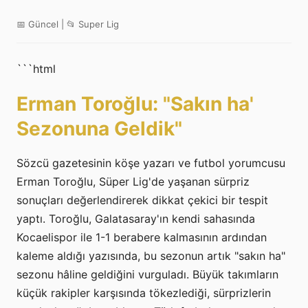
📅 Güncel | 📂 Super Lig
```html
Erman Toroğlu: "Sakın ha'
Sezonuna Geldik"
Sözcü gazetesinin köşe yazarı ve futbol yorumcusu
Erman Toroğlu, Süper Lig'de yaşanan sürpriz
sonuçları değerlendirerek dikkat çekici bir tespit
yaptı. Toroğlu, Galatasaray'ın kendi sahasında
Kocaelispor ile 1-1 berabere kalmasının ardından
kaleme aldığı yazısında, bu sezonun artık "sakın ha"
sezonu hâline geldiğini vurguladı. Büyük takımların
küçük rakipler karşısında tökezlediği, sürprizlerin