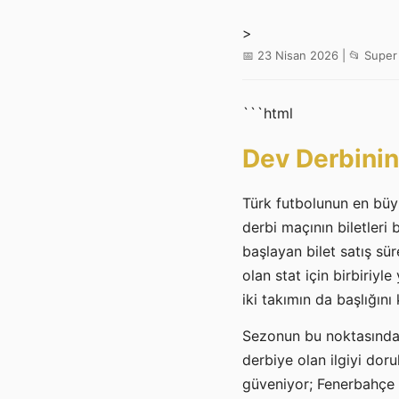
>
📅 23 Nisan 2026 | 📂 Super
```html
Dev Derbinin 
Türk futbolunun en büy
derbi maçının biletleri 
başlayan bilet satış sür
olan stat için birbiriy
iki takımın da başlığını
Sezonun bu noktasında 
derbiye olan ilgiyi doru
güveniyor; Fenerbahçe i