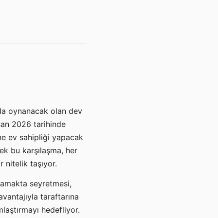
nda oynanacak olan dev
isan 2026 tarihinde
ine ev sahipliği yapacak
cek bu karşılaşma, her
 nitelik taşıyor.
asamakta seyretmesi,
avantajıyla taraftarına
mlaştırmayı hedefliyor.