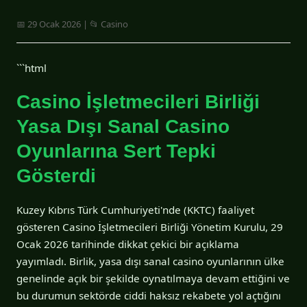
📅 29 Ocak 2026 | 📂 Casino
```html
Casino İşletmecileri Birliği
Yasa Dışı Sanal Casino
Oyunlarına Sert Tepki
Gösterdi
Kuzey Kıbrıs Türk Cumhuriyeti'nde (KKTC) faaliyet
gösteren Casino İşletmecileri Birliği Yönetim Kurulu, 29
Ocak 2026 tarihinde dikkat çekici bir açıklama
yayımladı. Birlik, yasa dışı sanal casino oyunlarının ülke
genelinde açık bir şekilde oynatılmaya devam ettiğini ve
bu durumun sektörde ciddi haksız rekabete yol açtığını