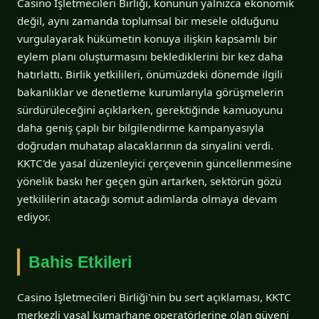
Casino İşletmecileri Birliği, konunun yalnızca ekonomik
değil, aynı zamanda toplumsal bir mesele olduğunu
vurgulayarak hükümetin konuya ilişkin kapsamlı bir
eylem planı oluşturmasını beklediklerini bir kez daha
hatırlattı. Birlik yetkilileri, önümüzdeki dönemde ilgili
bakanlıklar ve denetleme kurumlarıyla görüşmelerin
sürdürüleceğini açıklarken, gerektiğinde kamuoyunu
daha geniş çaplı bir bilgilendirme kampanyasıyla
doğrudan muhatap alacaklarının da sinyalini verdi.
KKTC'de yasal düzenleyici çerçevenin güncellenmesine
yönelik baskı her geçen gün artarken, sektörün gözü
yetkililerin atacağı somut adımlarda olmaya devam
ediyor.
Bahis Etkileri
Casino İşletmecileri Birliği'nin bu sert açıklaması, KKTC
merkezli yasal kumarhane operatörlerine olan güveni