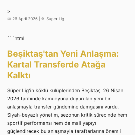
>
📅 26 April 2026 | 📂 Super Lig
```html
Beşiktaş'tan Yeni Anlaşma:
Kartal Transferde Atağa
Kalktı
Süper Lig'in köklü kulüplerinden Beşiktaş, 26 Nisan
2026 tarihinde kamuoyuna duyurulan yeni bir
anlaşmayla transfer gündemine damgasını vurdu.
Siyah-beyazlı yönetim, sezonun kritik sürecinde hem
sportif performansı hem de mali yapıyı
güçlendirecek bu anlaşmayla taraftarlarına önemli