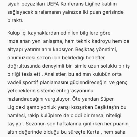
siyah-beyazlıları UEFA Konferans Ligi'ne katılım
sağlayacak sıralamanın yalnızca iki puan gerisinde
bıraktı.
Kulüp içi kaynaklardan edinilen bilgilere göre
imzalanan yeni anlaşma, hem teknik kadroyu hem de
altyapı yatırımlarını kapsıyor. Beşiktaş yönetimi,
önümüzdeki sezon için belirlediği hedefler
doğrultusunda deneyimli bir isimle uzun soluklu bir iş
birliği tesis etti. Analistler, bu adımın kulübün orta
vadeli sportif planlamasını güçlendireceğini ve genç
yeteneklerin sisteme entegrasyonunu
hızlandıracağını vurguluyor. Öte yandan Süper
Lig'deki şampiyonluk yarışı kızışırken Beşiktaş'ın bu
hamlesi, rakip kulüplere de ciddi bir mesaj niteliği
taşıyor. Sezonun son haftalarına girilirken her puanın
altın değerinde olduğu bu süreçte Kartal, hem saha