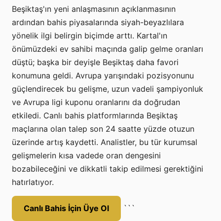
Beşiktaş'ın yeni anlaşmasının açıklanmasının
ardından bahis piyasalarında siyah-beyazlılara
yönelik ilgi belirgin biçimde arttı. Kartal'ın
önümüzdeki ev sahibi maçında galip gelme oranları
düştü; başka bir deyişle Beşiktaş daha favori
konumuna geldi. Avrupa yarışındaki pozisyonunu
güçlendirecek bu gelişme, uzun vadeli şampiyonluk
ve Avrupa ligi kuponu oranlarını da doğrudan
etkiledi. Canlı bahis platformlarında Beşiktaş
maçlarına olan talep son 24 saatte yüzde otuzun
üzerinde artış kaydetti. Analistler, bu tür kurumsal
gelişmelerin kısa vadede oran dengesini
bozabileceğini ve dikkatli takip edilmesi gerektiğini
hatırlatıyor.
Canlı Bahis İçin Üye Ol
```