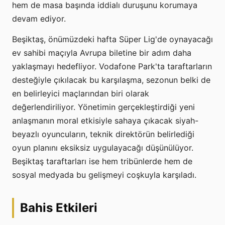
hem de masa başında iddialı duruşunu korumaya
devam ediyor.
Beşiktaş, önümüzdeki hafta Süper Lig'de oynayacağı
ev sahibi maçıyla Avrupa biletine bir adım daha
yaklaşmayı hedefliyor. Vodafone Park'ta taraftarların
desteğiyle çıkılacak bu karşılaşma, sezonun belki de
en belirleyici maçlarından biri olarak
değerlendiriliyor. Yönetimin gerçekleştirdiği yeni
anlaşmanın moral etkisiyle sahaya çıkacak siyah-
beyazlı oyuncuların, teknik direktörün belirlediği
oyun planını eksiksiz uygulayacağı düşünülüyor.
Beşiktaş taraftarları ise hem tribünlerde hem de
sosyal medyada bu gelişmeyi coşkuyla karşıladı.
Bahis Etkileri