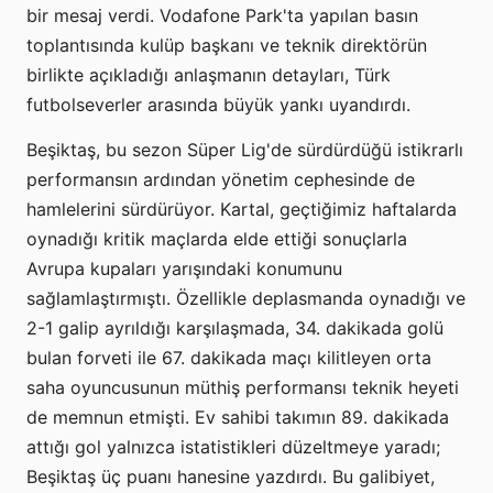
bir mesaj verdi. Vodafone Park'ta yapılan basın
toplantısında kulüp başkanı ve teknik direktörün
birlikte açıkladığı anlaşmanın detayları, Türk
futbolseverler arasında büyük yankı uyandırdı.
Beşiktaş, bu sezon Süper Lig'de sürdürdüğü istikrarlı
performansın ardından yönetim cephesinde de
hamlelerini sürdürüyor. Kartal, geçtiğimiz haftalarda
oynadığı kritik maçlarda elde ettiği sonuçlarla
Avrupa kupaları yarışındaki konumunu
sağlamlaştırmıştı. Özellikle deplasmanda oynadığı ve
2-1 galip ayrıldığı karşılaşmada, 34. dakikada golü
bulan forveti ile 67. dakikada maçı kilitleyen orta
saha oyuncusunun müthiş performansı teknik heyeti
de memnun etmişti. Ev sahibi takımın 89. dakikada
attığı gol yalnızca istatistikleri düzeltmeye yaradı;
Beşiktaş üç puanı hanesine yazdırdı. Bu galibiyet,