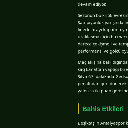
devam ediyor.
Sezonun bu kritik evresi
Şampiyonluk yarışında he
liderle arayı kapatma ya
uzaklaşmak için bu maçı
derece çekişmeli ve tem
performansı ve golcü oyu
Maç akışına bakıldığında 
sağ kanattan yaptığı bire
Silva 67. dakikada Gedso
penaltıdan geri dönerek sk
yalnızca iki puan gerisine
Bahis Etkileri
Beşiktaş'ın Antalyaspor k