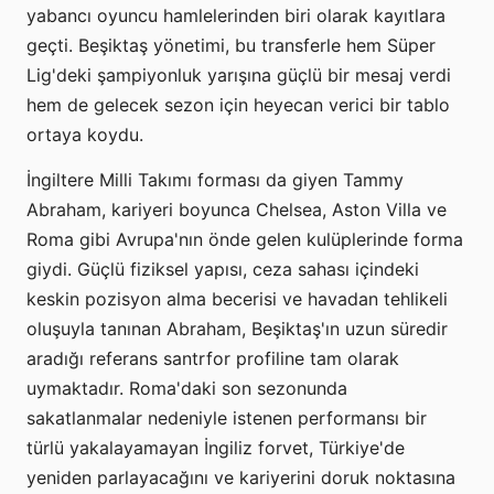
yabancı oyuncu hamlelerinden biri olarak kayıtlara
geçti. Beşiktaş yönetimi, bu transferle hem Süper
Lig'deki şampiyonluk yarışına güçlü bir mesaj verdi
hem de gelecek sezon için heyecan verici bir tablo
ortaya koydu.
İngiltere Milli Takımı forması da giyen Tammy
Abraham, kariyeri boyunca Chelsea, Aston Villa ve
Roma gibi Avrupa'nın önde gelen kulüplerinde forma
giydi. Güçlü fiziksel yapısı, ceza sahası içindeki
keskin pozisyon alma becerisi ve havadan tehlikeli
oluşuyla tanınan Abraham, Beşiktaş'ın uzun süredir
aradığı referans santrfor profiline tam olarak
uymaktadır. Roma'daki son sezonunda
sakatlanmalar nedeniyle istenen performansı bir
türlü yakalayamayan İngiliz forvet, Türkiye'de
yeniden parlayacağını ve kariyerini doruk noktasına