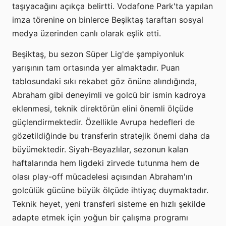
taşıyacağını açıkça belirtti. Vodafone Park'ta yapılan
imza törenine on binlerce Beşiktaş taraftarı sosyal
medya üzerinden canlı olarak eşlik etti.
Beşiktaş, bu sezon Süper Lig'de şampiyonluk
yarışının tam ortasında yer almaktadır. Puan
tablosundaki sıkı rekabet göz önüne alındığında,
Abraham gibi deneyimli ve golcü bir ismin kadroya
eklenmesi, teknik direktörün elini önemli ölçüde
güçlendirmektedir. Özellikle Avrupa hedefleri de
gözetildiğinde bu transferin stratejik önemi daha da
büyümektedir. Siyah-Beyazlılar, sezonun kalan
haftalarında hem ligdeki zirvede tutunma hem de
olası play-off mücadelesi açısından Abraham'ın
golcülük gücüne büyük ölçüde ihtiyaç duymaktadır.
Teknik heyet, yeni transferi sisteme en hızlı şekilde
adapte etmek için yoğun bir çalışma programı