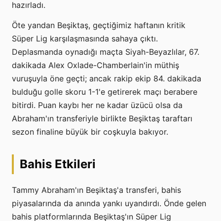
hazırladı.
Öte yandan Beşiktaş, geçtiğimiz haftanın kritik
Süper Lig karşılaşmasında sahaya çıktı.
Deplasmanda oynadığı maçta Siyah-Beyazlılar, 67.
dakikada Alex Oxlade-Chamberlain'in müthiş
vuruşuyla öne geçti; ancak rakip ekip 84. dakikada
bulduğu golle skoru 1-1'e getirerek maçı berabere
bitirdi. Puan kaybı her ne kadar üzücü olsa da
Abraham'ın transferiyle birlikte Beşiktaş taraftarı
sezon finaline büyük bir coşkuyla bakıyor.
Bahis Etkileri
Tammy Abraham'ın Beşiktaş'a transferi, bahis
piyasalarında da anında yankı uyandırdı. Önde gelen
bahis platformlarında Beşiktaş'ın Süper Lig